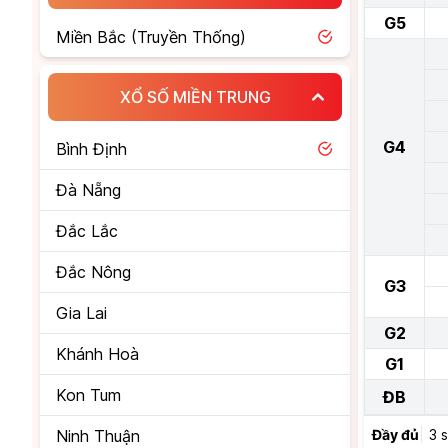
G5
Miền Bắc (Truyền Thống)
XỔ SỐ MIỀN TRUNG
G4
Bình Định
Đà Nẵng
Đắc Lắc
Đắc Nông
G3
Gia Lai
G2
Khánh Hoà
G1
Kon Tum
ĐB
Ninh Thuận
Đầy đủ
3 