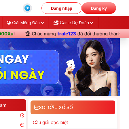
Đăng nhập
Đăng ký
Giải Mộng Đàn
Game Dự Đoán
u
!
🏆 Chúc mừng
trale123
đã đổi thưởng thành công
Ch
nam
SOI CẦU XỔ SỐ
Cầu giải đặc biệt