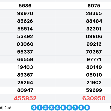
5686
6075
99970
28365
85626
88484
55514
32301
53492
09806
03060
99216
55337
70367
66559
97771
19403
80149
89367
05010
28264
21902
80947
59699
455852
630950
0
1
2
3
4
5
6
7
8
9
số
2 số