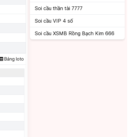
Soi cầu thần tài 7777
Soi cầu VIP 4 số
Soi cầu XSMB Rồng Bạch Kim 666
Bảng loto