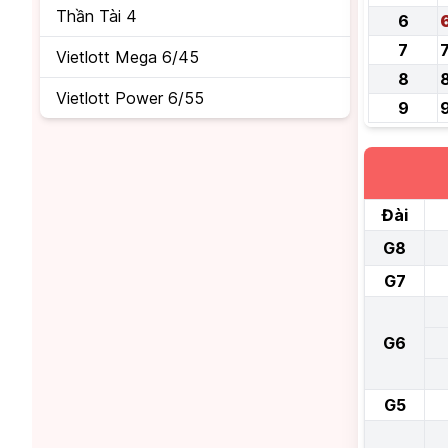
Thần Tài 4
6
7
7
Vietlott Mega 6/45
8
Vietlott Power 6/55
9
Đài
G8
G7
G6
G5