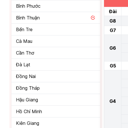
Bình Phước
Đài
Bình Thuận
G8
Bến Tre
G7
Cà Mau
G6
Cần Thơ
Đà Lạt
G5
Đồng Nai
Đồng Tháp
Hậu Giang
G4
Hồ Chí Minh
Kiên Giang