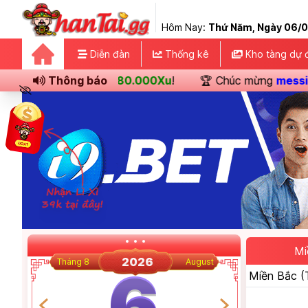
Hôm Nay:
Thứ Năm, Ngày 06/
Diễn đàn
Thống kê
Kho tàng dự 
ển khoản
Thông báo
trị giá
180.000Xu
!
🏆 Chúc mừng
messiarg
đ
Mi
2026
Tháng 8
August
6
Miền Bắc (
Thống)