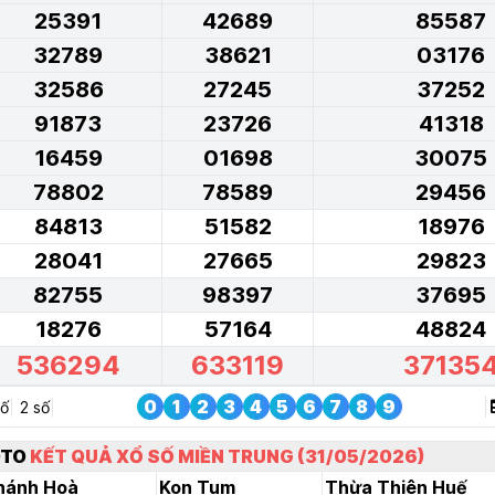
25391
42689
85587
32789
38621
03176
32586
27245
37252
91873
23726
41318
16459
01698
30075
78802
78589
29456
84813
51582
18976
28041
27665
29823
82755
98397
37695
18276
57164
48824
536294
633119
37135
0
1
2
3
4
5
6
7
8
9
số
2 số
OTO
KẾT QUẢ XỔ SỐ MIỀN TRUNG (31/05/2026)
hánh Hoà
Kon Tum
Thừa Thiên Huế