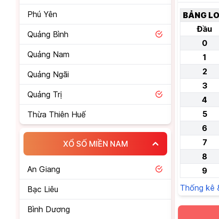
Phú Yên
BẢNG L
Đầu
Quảng Bình
0
Quảng Nam
1
2
Quảng Ngãi
3
Quảng Trị
4
5
Thừa Thiên Huế
6
7
XỔ SỐ MIỀN NAM
8
An Giang
9
Thống kê &
Bạc Liêu
Bình Dương