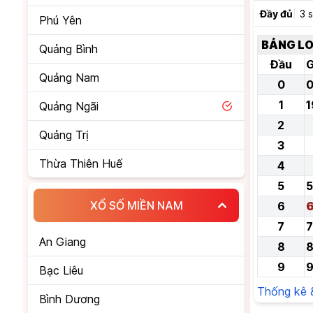
Đầy đủ
3 
Phú Yên
BẢNG L
Quảng Bình
Đầu
G
Quảng Nam
0
1
1
Quảng Ngãi
2
Quảng Trị
3
Thừa Thiên Huế
4
5
5
XỔ SỐ MIỀN NAM
6
7
An Giang
8
8
9
9
Bạc Liêu
Thống kê &
Bình Dương