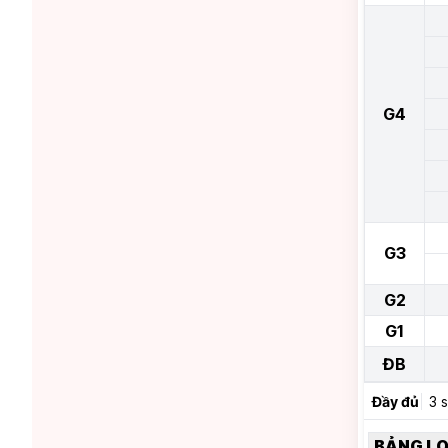
G4
G3
G2
G1
ĐB
Đầy đủ
3 
BẢNG L