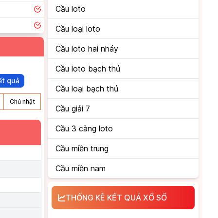
Cầu loto
Cầu loại loto
Cầu loto hai nháy
Cầu loto bạch thủ
m kết quả
Cầu loại bạch thủ
Chủ nhật
Cầu giải 7
Cầu 3 càng loto
Cầu miền trung
Cầu miền nam
THỐNG KÊ KẾT QUẢ XỔ SỐ