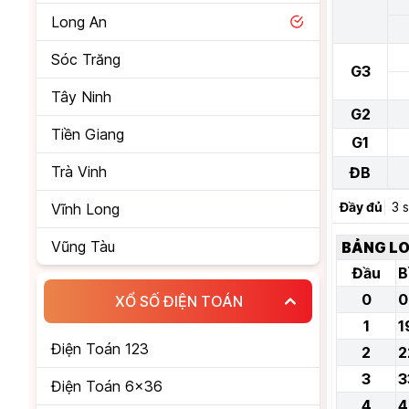
Long An
Sóc Trăng
G3
Tây Ninh
G2
Tiền Giang
G1
Trà Vinh
ĐB
Đầy đủ
3 
Vĩnh Long
Vũng Tàu
BẢNG L
Đầu
B
0
0
XỔ SỐ ĐIỆN TOÁN
1
1
Điện Toán 123
2
2
3
3
Điện Toán 6x36
4
4