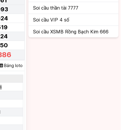
161
Soi cầu thần tài 7777
093
624
Soi cầu VIP 4 số
519
Soi cầu XSMB Rồng Bạch Kim 666
824
950
386
Bảng loto
ị
1