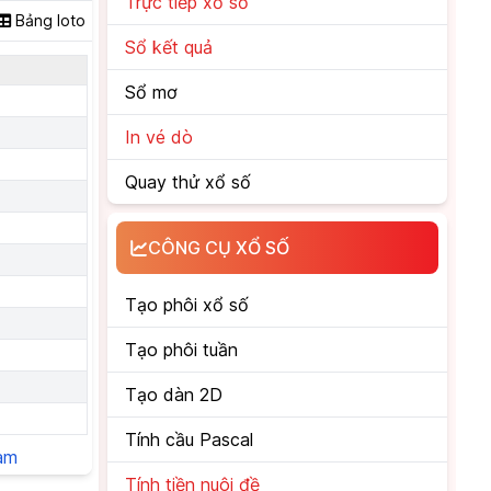
Trực tiếp xổ số
Bảng loto
Sổ kết quả
Sổ mơ
In vé dò
Quay thử xổ số
CÔNG CỤ XỔ SỐ
Tạo phôi xổ số
Tạo phôi tuần
Tạo dàn 2D
Tính cầu Pascal
am
Tính tiền nuôi đề