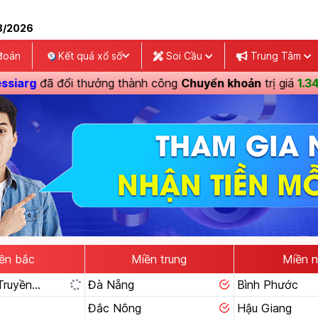
8/2026
đoán
Kết quả xổ số
Soi Cầu
Trung Tâm
rg
đã đổi thưởng thành công
Chuyển khoản
trị giá
1.340.0
ền bắc
Miền trung
Miền 
Truyền
Đà Nẵng
Bình Phước
Đắc Nông
Hậu Giang