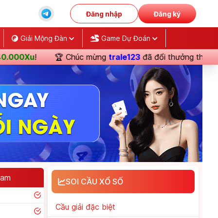
Đăng nhập
Đăng ký
Giải Mộng Đàn
Game Dự Đoán
00Xu
!
🏆 Chúc mừng
trale123
đã đổi thưởng thành côn
nam
SOI CẦU XỔ SỐ
Cầu giải đặc biệt