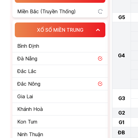
Miền Bắc (Truyền Thống)
G5
XỔ SỐ MIỀN TRUNG
Bình Định
G4
Đà Nẵng
Đắc Lắc
Đắc Nông
Gia Lai
G3
Khánh Hoà
G2
Kon Tum
G1
ĐB
Ninh Thuận