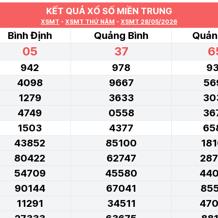
KẾT QUẢ XỔ SỐ MIỀN TRUNG
XSMT
-
XSMT THỨ NĂM
-
XSMT 28/05/2026
Bình Định
Quảng Bình
Quảng
05
37
6
942
978
9
4098
9667
56
1279
3633
30
4749
0558
36
1503
4377
65
43852
85100
18
80422
62747
28
54709
45580
44
90144
67041
85
11291
34511
47