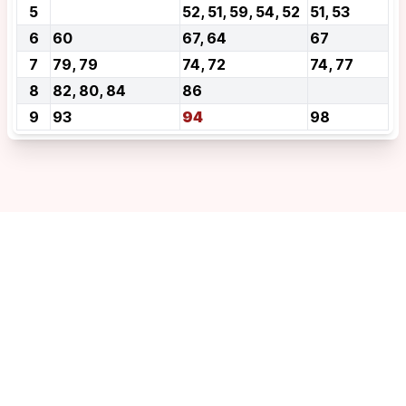
5
52, 51, 59, 54, 52
51, 53
6
60
67, 64
67
7
79, 79
74, 72
74, 77
8
82, 80, 84
86
9
93
94
98