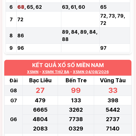
6
68
, 65, 62
63, 61, 60
65
72, 73, 79,
7
72
72
89, 84, 89, 84,
8
86
88
9
96
97
KẾT QUẢ XỔ SỐ MIỀN NAM
XSMN
-
XSMN THỨ BA
-
XSMN 04/08/2026
Bạc Liêu
Bến Tre
Vũng Tàu
Đài
27
99
33
G8
479
133
398
G7
6665
3262
5442
4804
7738
2737
G6
2083
0329
7140