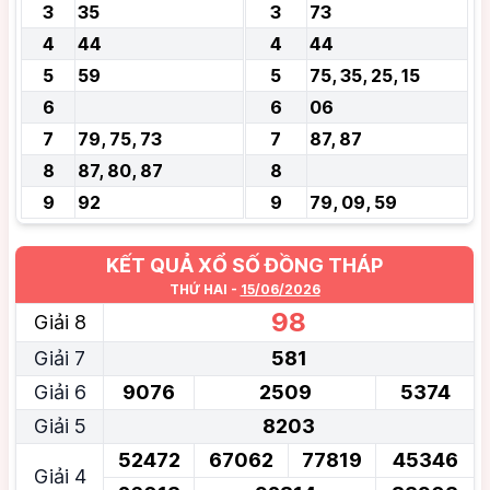
3
35
3
73
4
44
4
44
5
59
5
75, 35, 25, 15
6
6
06
7
79, 75, 73
7
87, 87
8
87, 80, 87
8
9
92
9
79, 09, 59
KẾT QUẢ XỔ SỐ ĐỒNG THÁP
THỨ HAI -
15/06/2026
98
Giải 8
Giải 7
581
Giải 6
9076
2509
5374
Giải 5
8203
52472
67062
77819
45346
Giải 4