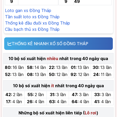
9
9
49
Loto gan xs Đồng Tháp
Tần suất loto xs Đồng Tháp
Thống kê đầu đuôi xs Đồng Tháp
Cầu bạch thủ xs Đồng Tháp
THỐNG KÊ NHANH XỔ SỐ ĐỒNG THÁP
10 bộ số xuất hiện
nhiều
nhất trong 40 ngày qua
80:
16 lần
58:
14 lần
22:
13 lần
01:
13 lần
30:
13 lần
52:
13 lần
08:
13 lần
50:
12 lần
92:
12 lần
24:
11 lần
10 bộ số xuất hiện
ít
nhất trong 40 ngày qua
42:
2 lần
55:
2 lần
31:
3 lần
47:
3 lần
33:
3 lần
17:
4 lần
26:
4 lần
63:
4 lần
64:
4 lần
41:
4 lần
Những bộ số xuất hiện liên tiếp (
Lô rơi
)