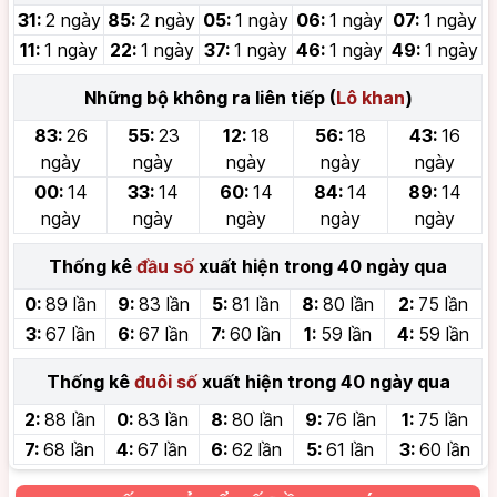
31:
2 ngày
85:
2 ngày
05:
1 ngày
06:
1 ngày
07:
1 ngày
11:
1 ngày
22:
1 ngày
37:
1 ngày
46:
1 ngày
49:
1 ngày
Những bộ không ra liên tiếp (
Lô khan
)
83:
26
55:
23
12:
18
56:
18
43:
16
ngày
ngày
ngày
ngày
ngày
00:
14
33:
14
60:
14
84:
14
89:
14
ngày
ngày
ngày
ngày
ngày
Thống kê
đầu số
xuất hiện trong 40 ngày qua
0:
89 lần
9:
83 lần
5:
81 lần
8:
80 lần
2:
75 lần
3:
67 lần
6:
67 lần
7:
60 lần
1:
59 lần
4:
59 lần
Thống kê
đuôi số
xuất hiện trong 40 ngày qua
2:
88 lần
0:
83 lần
8:
80 lần
9:
76 lần
1:
75 lần
7:
68 lần
4:
67 lần
6:
62 lần
5:
61 lần
3:
60 lần