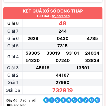
KẾT QUẢ XỔ SỐ ĐỒNG THÁP
THỨ HAI -
01/06/2026
48
Giải 8
Giải 7
244
Giải 6
2628
0430
4785
Giải 5
7315
59305
33019
93101
24034
Giải 4
51330
07240
33834
Giải 3
45918
13591
Giải 2
44167
Giải 1
27980
732919
Giải ĐB
0
1
2
3
4
5
6
7
8
9
Đầy đủ
3 số
2 số
Bảng loto