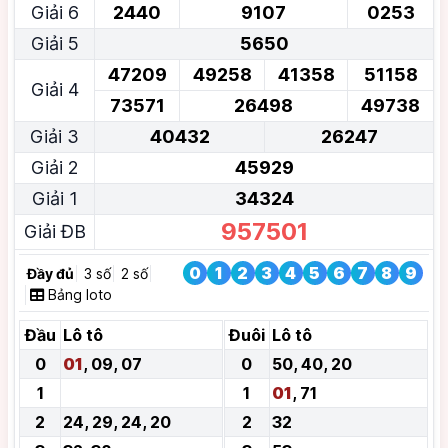
Giải 6
2440
9107
0253
Giải 5
5650
47209
49258
41358
51158
Giải 4
73571
26498
49738
Giải 3
40432
26247
Giải 2
45929
Giải 1
34324
957501
Giải ĐB
0
1
2
3
4
5
6
7
8
9
Đầy đủ
3 số
2 số
Bảng loto
Đầu
Lô tô
Đuôi
Lô tô
0
01
, 09, 07
0
50, 40, 20
1
1
01
, 71
2
24, 29, 24, 20
2
32