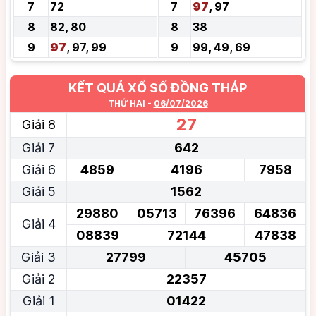
7
72
7
97
, 97
8
82, 80
8
38
9
97
, 97, 99
9
99, 49, 69
KẾT QUẢ XỔ SỐ ĐỒNG THÁP
THỨ HAI -
06/07/2026
27
Giải 8
Giải 7
642
Giải 6
4859
4196
7958
Giải 5
1562
29880
05713
76396
64836
Giải 4
08839
72144
47838
Giải 3
27799
45705
Giải 2
22357
Giải 1
01422