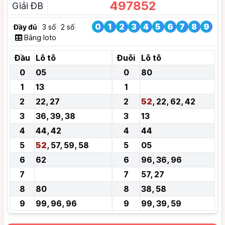
497852
Giải ĐB
0
1
2
3
4
5
6
7
8
9
Đầy đủ
3 số
2 số
Bảng loto
Đầu
Lô tô
Đuôi
Lô tô
0
05
0
80
1
13
1
2
22, 27
2
52
, 22, 62, 42
3
36, 39, 38
3
13
4
44, 42
4
44
5
52
, 57, 59, 58
5
05
6
62
6
96, 36, 96
7
7
57, 27
8
80
8
38, 58
9
99, 96, 96
9
99, 39, 59