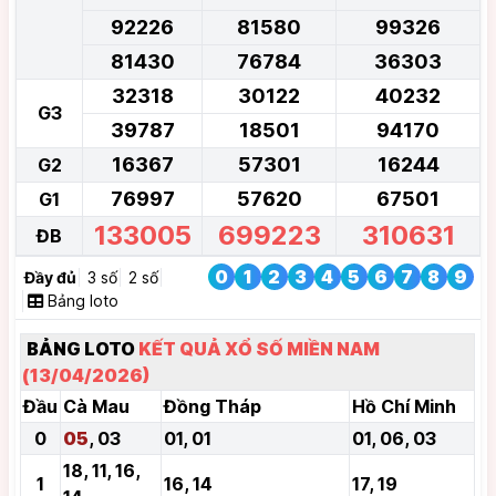
92226
81580
99326
81430
76784
36303
32318
30122
40232
G3
39787
18501
94170
16367
57301
16244
G2
76997
57620
67501
G1
133005
699223
310631
ĐB
0
1
2
3
4
5
6
7
8
9
Đầy đủ
3 số
2 số
Bảng loto
BẢNG LOTO
KẾT QUẢ XỔ SỐ MIỀN NAM
(13/04/2026)
Đầu
Cà Mau
Đồng Tháp
Hồ Chí Minh
0
05
, 03
01, 01
01, 06, 03
18, 11, 16,
1
16, 14
17, 19