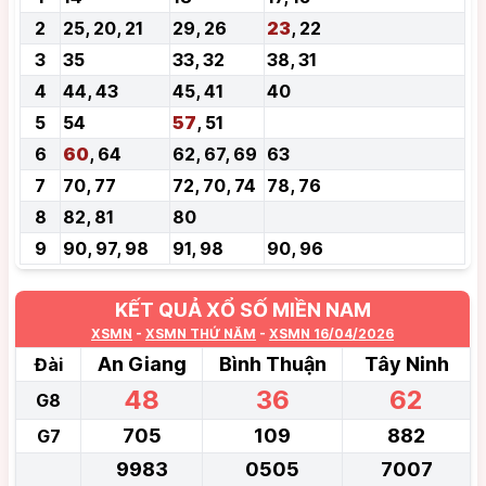
2
25, 20, 21
29, 26
23
, 22
3
35
33, 32
38, 31
4
44, 43
45, 41
40
5
54
57
, 51
6
60
, 64
62, 67, 69
63
7
70, 77
72, 70, 74
78, 76
8
82, 81
80
9
90, 97, 98
91, 98
90, 96
KẾT QUẢ XỔ SỐ MIỀN NAM
XSMN
-
XSMN THỨ NĂM
-
XSMN 16/04/2026
An Giang
Bình Thuận
Tây Ninh
Đài
48
36
62
G8
705
109
882
G7
9983
0505
7007