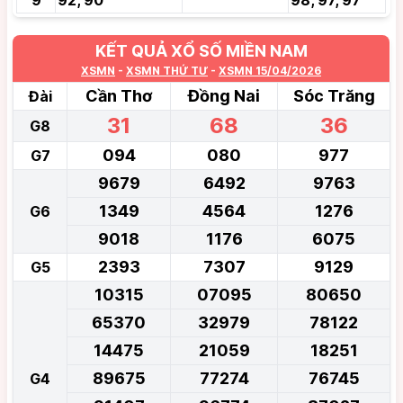
9
92, 90
98, 97, 97
KẾT QUẢ XỔ SỐ MIỀN NAM
XSMN
-
XSMN THỨ TƯ
-
XSMN 15/04/2026
Cần Thơ
Đồng Nai
Sóc Trăng
Đài
31
68
36
G8
094
080
977
G7
9679
6492
9763
1349
4564
1276
G6
9018
1176
6075
2393
7307
9129
G5
10315
07095
80650
65370
32979
78122
14475
21059
18251
89675
77274
76745
G4