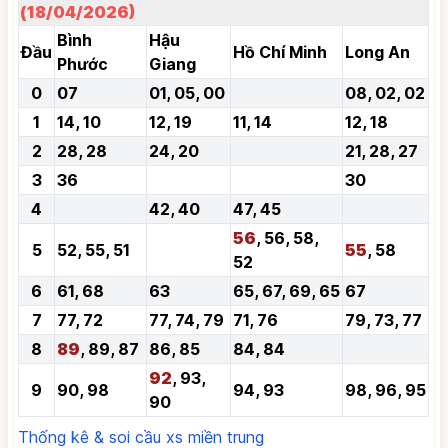
(18/04/2026)
Bình
Hậu
Đầu
Hồ Chí Minh
Long An
Phước
Giang
0
07
01, 05, 00
08, 02, 02
1
14, 10
12, 19
11, 14
12, 18
2
28, 28
24, 20
21, 28, 27
3
36
30
4
42, 40
47, 45
56
, 56, 58,
5
52, 55, 51
55
, 58
52
6
61, 68
63
65, 67, 69, 65
67
7
77, 72
77, 74, 79
71, 76
79, 73, 77
8
89
, 89, 87
86, 85
84, 84
92
, 93,
9
90, 98
94, 93
98, 96, 95
90
Thống kê & soi cầu xs miền trung