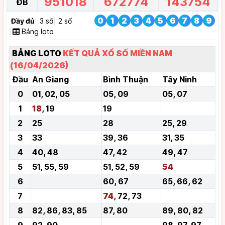
951018
672774
143754
ĐB
0
1
2
3
4
5
6
7
8
9
Đầy đủ
3 số
2 số
Bảng loto
BẢNG LOTO
KẾT QUẢ XỔ SỐ MIỀN NAM
(16/04/2026)
Đầu
An Giang
Bình Thuận
Tây Ninh
0
01, 02, 05
05, 09
05, 07
1
18
, 19
19
2
25
28
25, 29
3
33
39, 36
31, 35
4
40, 48
47, 42
49, 47
5
51, 55, 59
51, 52, 59
54
6
60, 67
65, 66, 62
7
74
, 72, 73
8
82, 86, 83, 85
87, 80
89, 80, 82