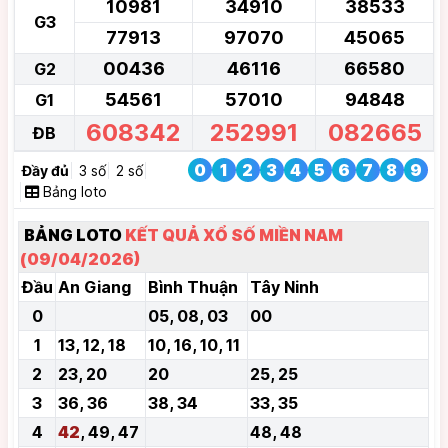
10981
34910
38533
G3
77913
97070
45065
00436
46116
66580
G2
54561
57010
94848
G1
608342
252991
082665
ĐB
0
1
2
3
4
5
6
7
8
9
Đầy đủ
3 số
2 số
Bảng loto
BẢNG LOTO
KẾT QUẢ XỔ SỐ MIỀN NAM
(09/04/2026)
Đầu
An Giang
Bình Thuận
Tây Ninh
0
05, 08, 03
00
1
13, 12, 18
10, 16, 10, 11
2
23, 20
20
25, 25
3
36, 36
38, 34
33, 35
4
42
, 49, 47
48, 48