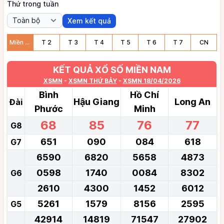
Thứ trong tuần
Xem kết quả
Miền nam
T
2
T
3
T
4
T
5
T
6
T
7
CN
KẾT QUẢ XỔ SỐ MIỀN NAM
XSMN
-
XSMN THỨ BẢY
-
XSMN 18/04/2026
Bình
Hồ Chí
Hậu Giang
Long An
Đài
Phước
Minh
68
85
76
77
G8
651
090
084
618
G7
6590
6820
5658
4873
0598
1740
0084
8302
G6
2610
4300
1452
6012
5261
1579
8156
2595
G5
42914
14819
71547
27902