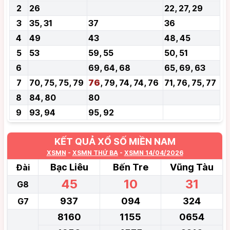
2
26
22, 27, 29
3
35, 31
37
36
4
49
43
48, 45
5
53
59, 55
50, 51
6
69, 64, 68
65, 69, 63
7
70, 75, 75, 79
76
, 79, 74, 74, 76
71, 76, 75, 77
8
84, 80
80
9
93, 94
95, 92
KẾT QUẢ XỔ SỐ MIỀN NAM
XSMN
-
XSMN THỨ BA
-
XSMN 14/04/2026
Bạc Liêu
Bến Tre
Vũng Tàu
Đài
45
10
31
G8
937
094
324
G7
8160
1155
0654