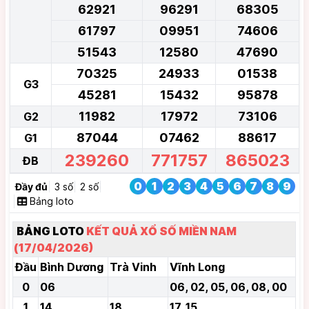
62921
96291
68305
61797
09951
74606
51543
12580
47690
70325
24933
01538
G3
45281
15432
95878
11982
17972
73106
G2
87044
07462
88617
G1
239260
771757
865023
ĐB
0
1
2
3
4
5
6
7
8
9
Đầy đủ
3 số
2 số
Bảng loto
BẢNG LOTO
KẾT QUẢ XỔ SỐ MIỀN NAM
(17/04/2026)
Đầu
Bình Dương
Trà Vinh
Vĩnh Long
0
06
06, 02, 05, 06, 08, 00
1
14
18
17, 15