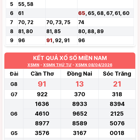
5
55, 58
6
61
65
, 65, 68, 67, 61, 60
7
70, 72
70, 73, 75
74
8
81, 80
81, 85
80, 88, 89
9
96
91
, 92, 91
96
KẾT QUẢ XỔ SỐ MIỀN NAM
XSMN
-
XSMN THỨ TƯ
-
XSMN 08/04/2026
Cần Thơ
Đồng Nai
Sóc Trăng
Đài
91
13
21
G8
922
370
318
G7
1636
8933
8394
4610
9652
2125
G6
8977
8589
5076
3576
3167
0018
G5