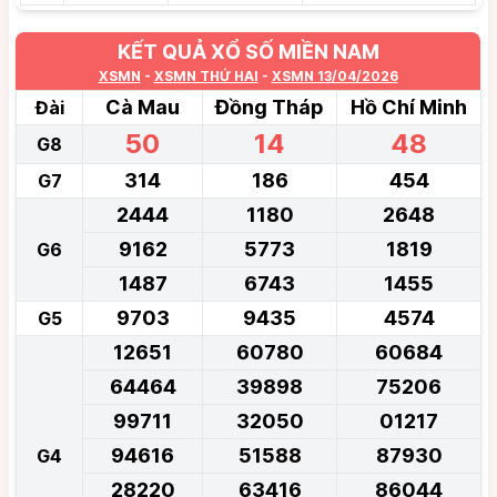
KẾT QUẢ XỔ SỐ MIỀN NAM
XSMN
-
XSMN THỨ HAI
-
XSMN 13/04/2026
Cà Mau
Đồng Tháp
Hồ Chí Minh
Đài
50
14
48
G8
314
186
454
G7
2444
1180
2648
9162
5773
1819
G6
1487
6743
1455
9703
9435
4574
G5
12651
60780
60684
64464
39898
75206
99711
32050
01217
94616
51588
87930
G4
28220
63416
86044