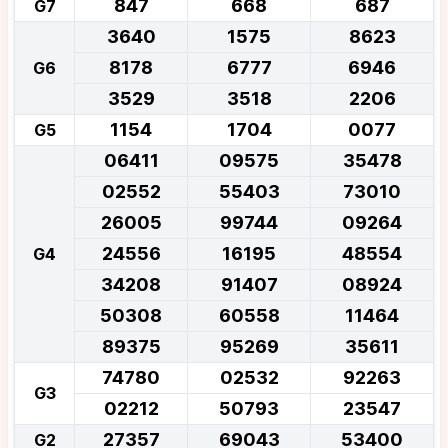
847
668
687
G7
3640
1575
8623
8178
6777
6946
G6
3529
3518
2206
1154
1704
0077
G5
06411
09575
35478
02552
55403
73010
26005
99744
09264
24556
16195
48554
G4
34208
91407
08924
50308
60558
11464
89375
95269
35611
74780
02532
92263
G3
02212
50793
23547
27357
69043
53400
G2