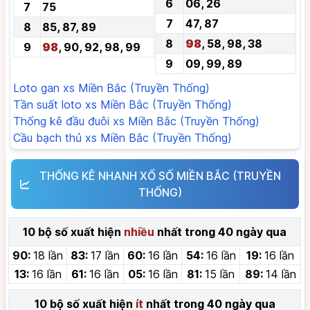
6
06, 26
7
75
7
47, 87
8
85, 87, 89
8
98
, 58, 98, 38
9
98
, 90, 92, 98, 99
9
09, 99, 89
Loto gan xs Miền Bắc (Truyền Thống)
Tần suất loto xs Miền Bắc (Truyền Thống)
Thống kê đầu đuôi xs Miền Bắc (Truyền Thống)
Cầu bạch thủ xs Miền Bắc (Truyền Thống)
THỐNG KÊ NHANH XỔ SỐ MIỀN BẮC (TRUYỀN
THỐNG)
10 bộ số xuất hiện
nhiều
nhất trong 40 ngày qua
90:
18 lần
83:
17 lần
60:
16 lần
54:
16 lần
19:
16 lần
13:
16 lần
61:
16 lần
05:
16 lần
81:
15 lần
89:
14 lần
10 bộ số xuất hiện
ít
nhất trong 40 ngày qua