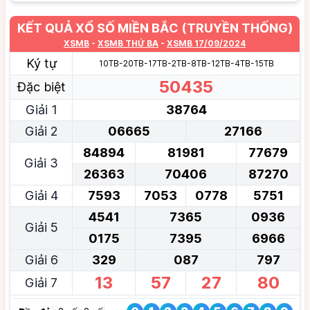
KẾT QUẢ XỔ SỐ MIỀN BẮC (TRUYỀN THỐNG)
XSMB
-
XSMB THỨ BA
-
XSMB 17/09/2024
Ký tự
10TB-20TB-17TB-2TB-8TB-12TB-4TB-15TB
50435
Đặc biệt
Giải 1
38764
Giải 2
06665
27166
84894
81981
77679
Giải 3
26363
70406
87270
Giải 4
7593
7053
0778
5751
4541
7365
0936
Giải 5
0175
7395
6966
Giải 6
329
087
797
13
57
27
80
Giải 7