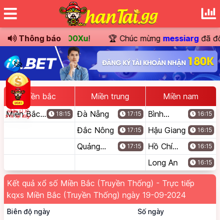
n
trị giá
Thông báo
180.000Xu
!
🏆 Chúc mừng
messiarg
đã đổi th
Miền bắc
Miền trung
Miền nam
Miền Bắc
Đà Nẵng
Bình
18:15
17:15
16:15
(Truyền
Phước
Đắc Nông
Hậu Giang
17:15
16:15
Thống)
Quảng
Hồ Chí
17:15
16:15
Ngãi
Minh
Long An
16:15
Kết quả xổ số Miền Bắc (Truyền Thống) - Trực tiếp
kqxs Miền Bắc (Truyền Thống) ngày 19-09-2024
Biên độ ngày
Số ngày