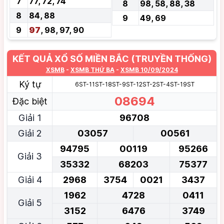
7
77, 72, 74
8
98, 58, 88, 38
8
84, 88
9
49, 69
9
97
, 98, 97, 90
KẾT QUẢ XỔ SỐ MIỀN BẮC (TRUYỀN THỐNG)
XSMB
-
XSMB THỨ BA
-
XSMB 10/09/2024
Ký tự
6ST-11ST-18ST-9ST-12ST-2ST-4ST-19ST
08694
Đặc biệt
Giải 1
96708
Giải 2
03057
00561
94795
00119
95266
Giải 3
35332
68203
75377
Giải 4
2968
3754
0021
3437
1962
4728
0411
Giải 5
3152
6476
3749