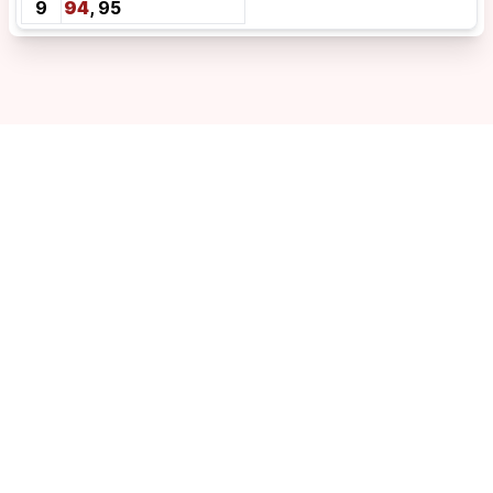
9
94
, 95