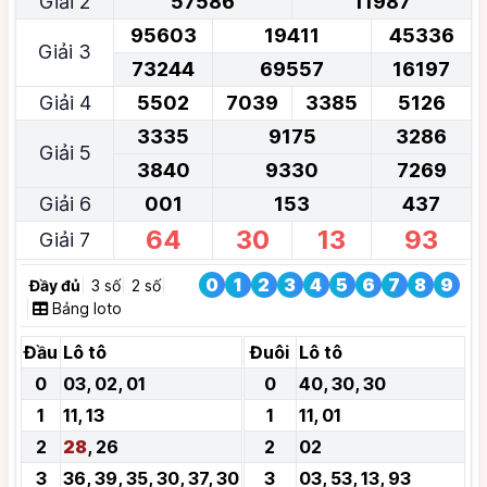
Giải 2
57586
11987
95603
19411
45336
Giải 3
73244
69557
16197
Giải 4
5502
7039
3385
5126
3335
9175
3286
Giải 5
3840
9330
7269
Giải 6
001
153
437
64
30
13
93
Giải 7
0
1
2
3
4
5
6
7
8
9
Đầy đủ
3 số
2 số
Bảng loto
Đầu
Lô tô
Đuôi
Lô tô
0
03, 02, 01
0
40, 30, 30
1
11, 13
1
11, 01
2
28
, 26
2
02
3
36, 39, 35, 30, 37, 30
3
03, 53, 13, 93