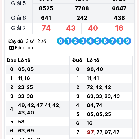
Giải 5
8525
7788
6647
Giải 6
641
242
438
74
43
40
16
Giải 7
0
1
2
3
4
5
6
7
8
9
Đầy đủ
3 số
2 số
Bảng loto
Đầu
Lô tô
Đuôi
Lô tô
0
05, 05
0
90, 40
1
11, 16
1
11, 41
2
23, 25
2
72, 42, 42
3
33, 38
3
63, 33, 23, 43
49, 42, 47, 41, 42,
4
84, 74
4
43, 40
5
05, 05, 25
5
58
6
16
6
63, 69
7
97
, 77, 97, 47