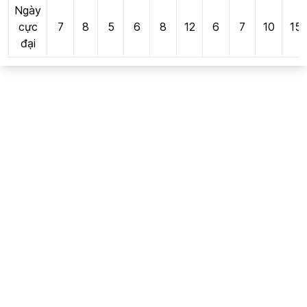
Ngày
cực
7
8
5
6
8
12
6
7
10
15
đại