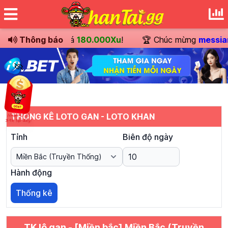
uyển khoản
Thông báo
trị giá
180.000Xu
!
🏆 Chúc mừng
messiar
THỐNG KÊ LOTO GAN - LOTO KHAN
Tỉnh
Biên độ ngày
Hành động
Thống kê
TK lô gan - [
Miền bắc
]
Miền Bắc (Truyền