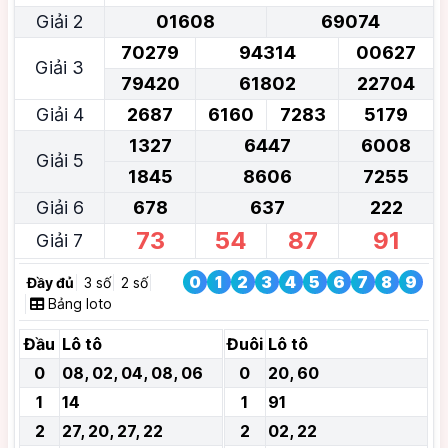
Giải 2
01608
69074
70279
94314
00627
Giải 3
79420
61802
22704
Giải 4
2687
6160
7283
5179
1327
6447
6008
Giải 5
1845
8606
7255
Giải 6
678
637
222
73
54
87
91
Giải 7
0
1
2
3
4
5
6
7
8
9
Đầy đủ
3 số
2 số
Bảng loto
Đầu
Lô tô
Đuôi
Lô tô
0
08, 02, 04, 08, 06
0
20, 60
1
14
1
91
2
27, 20, 27, 22
2
02, 22