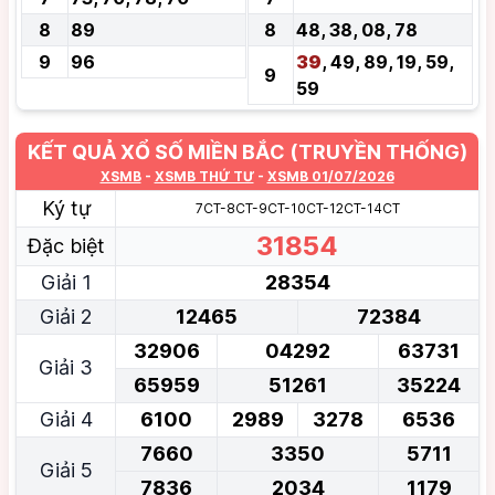
8
89
8
48, 38, 08, 78
9
96
39
, 49, 89, 19, 59,
9
59
KẾT QUẢ XỔ SỐ MIỀN BẮC (TRUYỀN THỐNG)
XSMB
-
XSMB THỨ TƯ
-
XSMB 01/07/2026
Ký tự
7CT-8CT-9CT-10CT-12CT-14CT
31854
Đặc biệt
Giải 1
28354
Giải 2
12465
72384
32906
04292
63731
Giải 3
65959
51261
35224
Giải 4
6100
2989
3278
6536
7660
3350
5711
Giải 5
7836
2034
1179