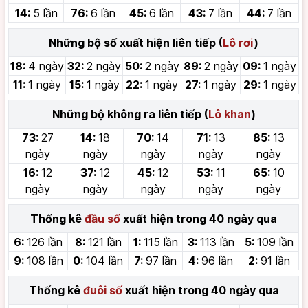
14:
5 lần
76:
6 lần
45:
6 lần
43:
7 lần
44:
7 lần
Những bộ số xuất hiện liên tiếp (
Lô rơi
)
18:
4 ngày
32:
2 ngày
50:
2 ngày
89:
2 ngày
09:
1 ngày
11:
1 ngày
15:
1 ngày
22:
1 ngày
27:
1 ngày
29:
1 ngày
Những bộ không ra liên tiếp (
Lô khan
)
73:
27
14:
18
70:
14
71:
13
85:
13
ngày
ngày
ngày
ngày
ngày
16:
12
37:
12
45:
12
53:
11
65:
10
ngày
ngày
ngày
ngày
ngày
Thống kê
đầu số
xuất hiện trong 40 ngày qua
6:
126 lần
8:
121 lần
1:
115 lần
3:
113 lần
5:
109 lần
9:
108 lần
0:
104 lần
7:
97 lần
4:
96 lần
2:
91 lần
Thống kê
đuôi số
xuất hiện trong 40 ngày qua