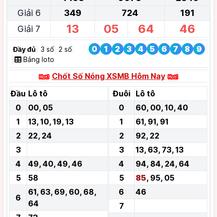
Giải 6
349
724
191
13
05
64
46
Giải 7
0
1
2
3
4
5
6
7
8
9
Đầy đủ
3 số
2 số
Bảng loto
Chốt Số Nóng XSMB Hôm Nay
Đầu
Lô tô
Đuôi
Lô tô
0
00, 05
0
60, 00, 10, 40
1
13, 10, 19, 13
1
61, 91, 91
2
22, 24
2
92, 22
3
3
13, 63, 73, 13
4
49, 40, 49, 46
4
94, 84, 24, 64
5
58
5
85
, 95, 05
61, 63, 69, 60, 68,
6
46
6
64
7