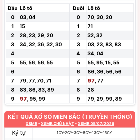
Đầu
Lô tô
Đuôi
Lô tô
0
03, 04
0
70, 30, 20
1
15
1
71
2
28, 23, 29, 20
2
32, 32
3
34, 32, 36, 32, 30
3
03, 23, 83, 83
4
4
34, 04
5
55, 56, 56, 55
5
55, 95, 15, 55
6
6
86, 36, 56, 56
7
79, 77, 70, 71
7
97
, 77
8
83, 86, 83, 89
8
28
9
97
, 95, 99
9
79, 29, 99, 89
KẾT QUẢ XỔ SỐ MIỀN BẮC (TRUYỀN THỐNG)
XSMB
-
XSMB CHỦ NHẬT
-
XSMB 05/07/2026
Ký tự
1CY-2CY-3CY-8CY-13CY-15CY