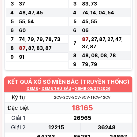
3
37
3
83, 73
4
48, 47, 45
4
74, 14, 04, 54
5
55, 54
5
45, 55
6
60
6
06
7
74, 79, 79, 78, 73
87
, 27, 87, 27, 47,
7
37, 87
8
87
, 87, 83, 87
8
48, 08, 08, 78
9
91
9
79, 79
KẾT QUẢ XỔ SỐ MIỀN BẮC (TRUYỀN THỐNG)
XSMB
-
XSMB THỨ SÁU
-
XSMB 03/07/2026
Ký tự
2CV-3CV-8CV-9CV-11CV-13CV
18165
Đặc biệt
Giải 1
26965
Giải 2
12215
36248
64733
85281
24897