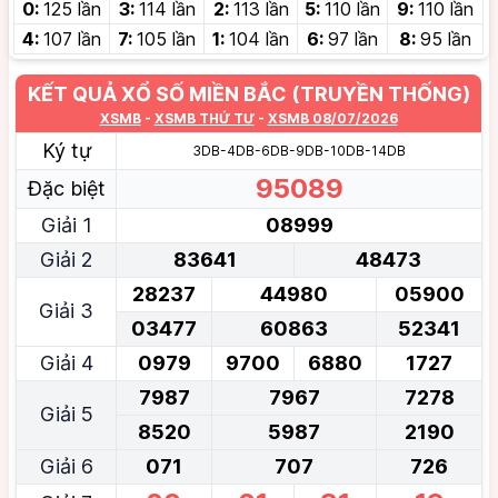
0:
125 lần
3:
114 lần
2:
113 lần
5:
110 lần
9:
110 lần
4:
107 lần
7:
105 lần
1:
104 lần
6:
97 lần
8:
95 lần
KẾT QUẢ XỔ SỐ MIỀN BẮC (TRUYỀN THỐNG)
XSMB
-
XSMB THỨ TƯ
-
XSMB 08/07/2026
Ký tự
3DB-4DB-6DB-9DB-10DB-14DB
95089
Đặc biệt
Giải 1
08999
Giải 2
83641
48473
28237
44980
05900
Giải 3
03477
60863
52341
Giải 4
0979
9700
6880
1727
7987
7967
7278
Giải 5
8520
5987
2190
Giải 6
071
707
726