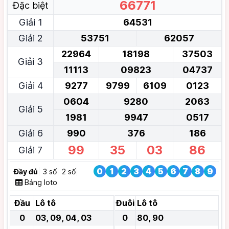
66771
Đặc biệt
Giải 1
64531
Giải 2
53751
62057
22964
18198
37503
Giải 3
11113
09823
04737
Giải 4
9277
9799
6109
0123
0604
9280
2063
Giải 5
1981
9947
0517
Giải 6
990
376
186
99
35
03
86
Giải 7
0
1
2
3
4
5
6
7
8
9
Đầy đủ
3 số
2 số
Bảng loto
Đầu
Lô tô
Đuôi
Lô tô
0
03, 09, 04, 03
0
80, 90