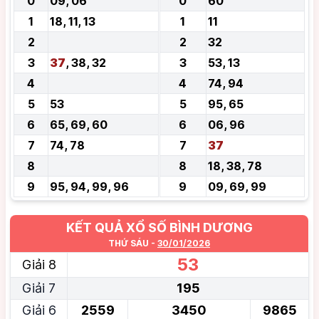
0
09, 06
0
60
1
18, 11, 13
1
11
2
2
32
3
37
, 38, 32
3
53, 13
4
4
74, 94
5
53
5
95, 65
6
65, 69, 60
6
06, 96
7
74, 78
7
37
8
8
18, 38, 78
9
95, 94, 99, 96
9
09, 69, 99
KẾT QUẢ XỔ SỐ BÌNH DƯƠNG
THỨ SÁU -
30/01/2026
53
Giải 8
Giải 7
195
Giải 6
2559
3450
9865