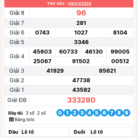
THỨ SÁU -
09/01/2026
96
Giải 8
Giải 7
281
Giải 6
0743
1027
8104
Giải 5
3346
45603
60733
46130
99005
Giải 4
25067
91502
00512
Giải 3
41929
85621
Giải 2
47738
Giải 1
43582
333280
Giải ĐB
0
1
2
3
4
5
6
7
8
9
Đầy đủ
3 số
2 số
Bảng loto
Đầu
Lô tô
Đuôi
Lô tô