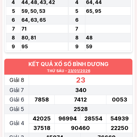
4
44, 48, 43, 42
4
64, 44
5
59, 50, 53
5
65, 95
6
64, 63, 65
6
7
71
7
8
80, 81
8
48
9
95
9
59
KẾT QUẢ XỔ SỐ BÌNH DƯƠNG
THỨ SÁU -
23/01/2026
23
Giải 8
Giải 7
340
Giải 6
7858
7412
0053
Giải 5
2528
42025
96994
28554
54939
Giải 4
37518
90460
22250