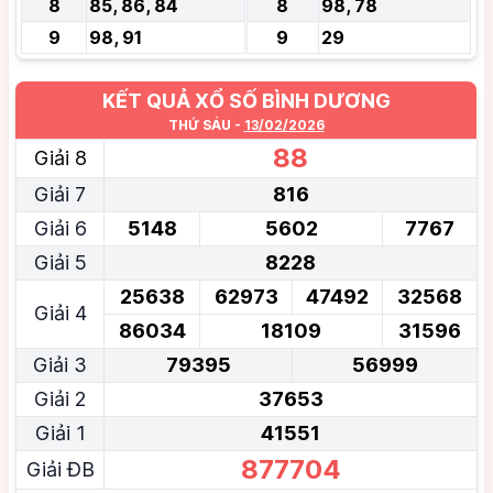
8
85, 86, 84
8
98, 78
9
98, 91
9
29
KẾT QUẢ XỔ SỐ BÌNH DƯƠNG
THỨ SÁU -
13/02/2026
88
Giải 8
Giải 7
816
Giải 6
5148
5602
7767
Giải 5
8228
25638
62973
47492
32568
Giải 4
86034
18109
31596
Giải 3
79395
56999
Giải 2
37653
Giải 1
41551
877704
Giải ĐB