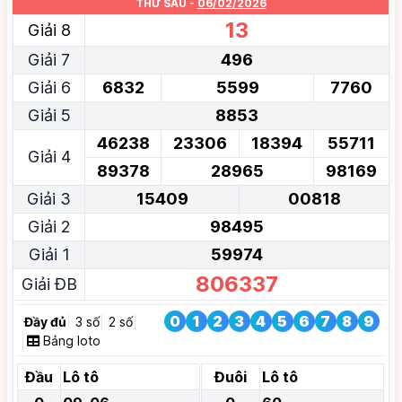
THỨ SÁU -
06/02/2026
13
Giải 8
Giải 7
496
Giải 6
6832
5599
7760
Giải 5
8853
46238
23306
18394
55711
Giải 4
89378
28965
98169
Giải 3
15409
00818
Giải 2
98495
Giải 1
59974
806337
Giải ĐB
0
1
2
3
4
5
6
7
8
9
Đầy đủ
3 số
2 số
Bảng loto
Đầu
Lô tô
Đuôi
Lô tô