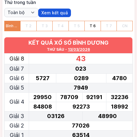
Thứ trong tuần
Xem kết quả
Bình Dương
T
2
T
3
T
4
T
5
T
6
T
7
CN
KẾT QUẢ XỔ SỐ BÌNH DƯƠNG
THỨ SÁU -
13/03/2026
43
Giải 8
Giải 7
023
Giải 6
5727
0289
4780
Giải 5
7949
29950
78709
92191
32236
Giải 4
84808
92273
18992
Giải 3
03126
48990
Giải 2
77026
Giải 1
63514