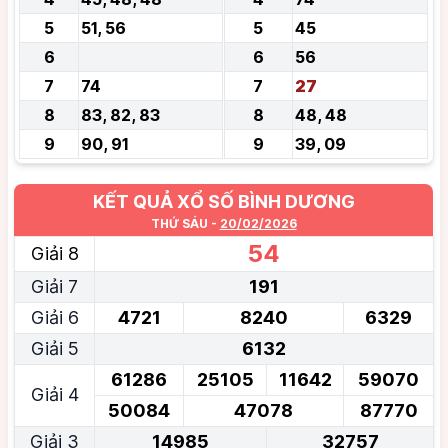
5
51, 56
5
45
6
6
56
7
74
7
27
8
83, 82, 83
8
48, 48
9
90, 91
9
39, 09
KẾT QUẢ XỔ SỐ BÌNH DƯƠNG
THỨ SÁU -
20/02/2026
54
Giải 8
Giải 7
191
Giải 6
4721
8240
6329
Giải 5
6132
61286
25105
11642
59070
Giải 4
50084
47078
87770
Giải 3
14985
32757