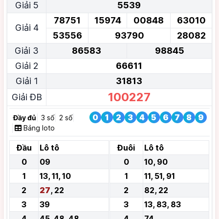
Giải 5
5539
78751
15974
00848
63010
Giải 4
53556
93790
28082
Giải 3
86583
98845
Giải 2
66611
Giải 1
31813
100227
Giải ĐB
0
1
2
3
4
5
6
7
8
9
Đầy đủ
3 số
2 số
Bảng loto
Đầu
Lô tô
Đuôi
Lô tô
0
09
0
10, 90
1
13, 11, 10
1
11, 51, 91
2
27
, 22
2
82, 22
3
39
3
13, 83, 83
4
45, 48, 48
4
74