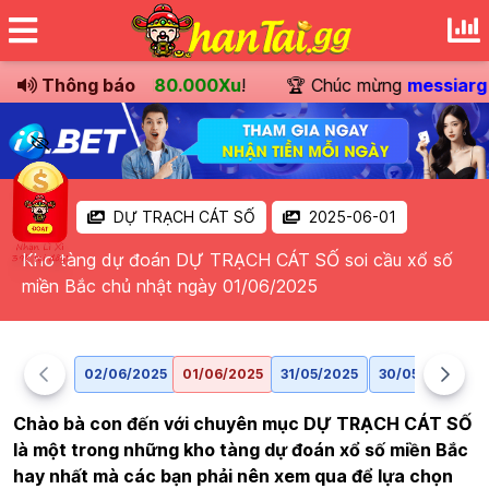
ển khoản
Thông báo
trị giá
180.000Xu
!
🏆 Chúc mừng
messiarg
đã
DỰ TRẠCH CÁT SỐ
2025-06-01
Kho tàng dự đoán DỰ TRẠCH CÁT SỐ soi cầu xổ số
miền Bắc chủ nhật ngày 01/06/2025
02/06/2025
01/06/2025
31/05/2025
30/05/2025
2
Chào bà con đến với chuyên mục DỰ TRẠCH CÁT SỐ
là một trong những kho tàng dự đoán xổ số miền Bắc
hay nhất mà các bạn phải nên xem qua để lựa chọn