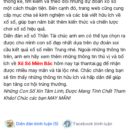
thống kê, tìm kiếm và theo dõi những dự đoán xổ số
một cách thuận tiện. Bên cạnh đó, trang web cũng cung
cấp mục chia sẻ kinh nghiệm và các bài viết hữu ích về
xổ số, giúp bạn nắm bắt thêm kiến thức và chiến lược
chơi xổ số hiệu quả.
Diễn đàn xổ số Thần Tài chúc anh em có thể lựa chọn ra
được cho mình con số đẹp nhất dựa trên dự đoán soi
cầu kết quả xổ số miền Trung nhé. Ngoài những thông tin
trên, anh em hãy xem thêm những thông tin thú vị và bổ
ích về
Xổ Số Miền Bắc
hôm nay tại thantai.gg để nhận
được nhiều may mắn và tài lộc nhé. Chắc chắn rằng bạn
sẽ tìm thấy những thông tin hữu ích và hấp dẫn để giúp
bạn tăng cơ hội trúng thưởng.
Những Con Số Xin Tâm Linh, Được Mang Tính Chất Tham
Khảo! Chúc các bạn MAY MẮN!
Diễn đàn bình luận (5)
Facebook bình luận