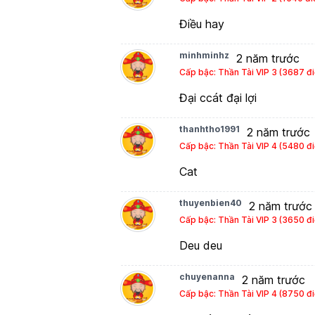
Điều hay
minhminhz
2 năm trước
Cấp bậc: Thần Tài VIP 3 (3687 đ
Đại ccát đại lợi
thanhtho1991
2 năm trước
Cấp bậc: Thần Tài VIP 4 (5480 đ
Cat
thuyenbien40
2 năm trước
Cấp bậc: Thần Tài VIP 3 (3650 đ
Deu deu
chuyenanna
2 năm trước
Cấp bậc: Thần Tài VIP 4 (8750 đ