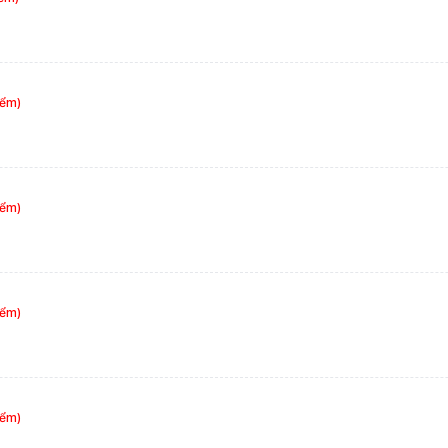
iểm)
iểm)
iểm)
iểm)