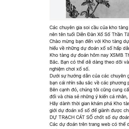
Các chuyên gia soi cầu của kho tà
nên tên tuổi Diễn Đàn Xổ Số Thần T
Chào mừng bạn đến với Kho tàng dự
hiểu về những dự đoán xổ số hấp dẫn
Kho tàng dự đoán hôm nay
XSMB T
Bắc. Bạn có thể dễ dàng theo dõi và
nghiệm chơi xổ số.
Dưới sự hướng dẫn của các chuyên g
bạn cái nhìn sâu sắc về các phương 
Bên cạnh đó, chúng tôi cũng cung cấ
đổi và chia sẻ những ý kiến cá nhân,
Hãy dành thời gian khám phá Kho tà
giới dự đoán xổ số để giành được ch
DỰ TRẠCH CÁT SỐ chốt số dự đoán 
Các dự đoán trên trang web có thể dự