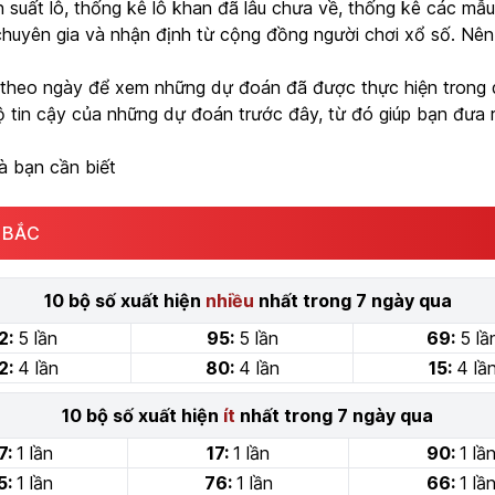
 suất lô, thống kê lô khan đã lâu chưa về, thống kê các mẫ
huyên gia và nhận định từ cộng đồng người chơi xổ số. Nên 
ếm theo ngày để xem những dự đoán đã được thực hiện trong q
ộ tin cậy của những dự đoán trước đây, từ đó giúp bạn đưa r
 bạn cần biết
 BẮC
10 bộ số xuất hiện
nhiều
nhất trong 7 ngày qua
2:
5 lần
95:
5 lần
69:
5 lầ
2:
4 lần
80:
4 lần
15:
4 lầ
10 bộ số xuất hiện
ít
nhất trong 7 ngày qua
7:
1 lần
17:
1 lần
90:
1 lầ
5:
1 lần
76:
1 lần
66:
1 lầ