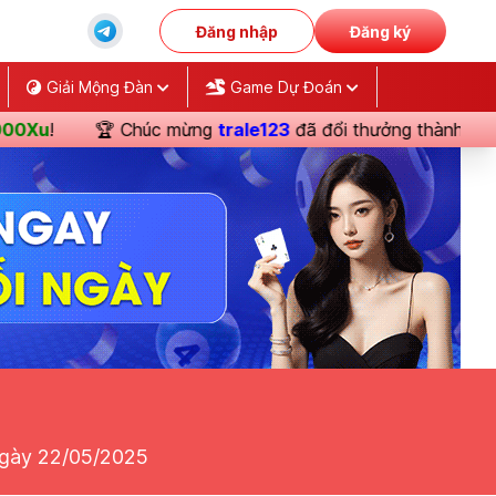
Đăng nhập
Đăng ký
Giải Mộng Đàn
Game Dự Đoán
Xu
!
🏆 Chúc mừng
trale123
đã đổi thưởng thành công
C
ngày 22/05/2025