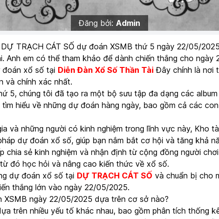
Đăng bởi:
Admin
ng DỰ TRẠCH CÁT SỐ dự đoán XSMB thứ 5 ngày 22/05/2025 
ài. Anh em có thể tham khảo để dành chiến thắng cho ngày 
 đoán xổ số tại
Diễn Đàn Xổ Số Thần Tài
Đây chính là nơi 
 và chính xác nhất.
hứ 5
, chúng tôi đã tạo ra một bộ sưu tập đa dạng các albu
 tìm hiểu về những dự đoán hàng ngày, bao gồm cả các con 
ia và những người có kinh nghiệm trong lĩnh vực này, Kho 
pháp dự đoán xổ số, giúp bạn nắm bắt cơ hội và tăng khả nă
p chia sẻ kinh nghiệm và nhận định từ cộng đồng người chơi 
 từ đó học hỏi và nâng cao kiến thức về xổ số.
ng dự đoán xổ số tại
DỰ TRẠCH CÁT SỐ
và chuẩn bị cho m
iến thắng lớn vào ngày 22/05/2025.
XSMB ngày 22/05/2025 dựa trên cơ sở nào?
a trên nhiều yếu tố khác nhau, bao gồm phân tích thống kê,