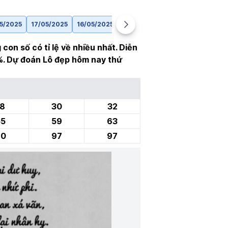
5/2025
17/05/2025
16/05/2025
15/05/2025
14/05/2025
13/
n số có tỉ lệ về nhiều nhất. Diễn
%. Dự đoán Lô đẹp hôm nay thứ
18
30
32
55
59
63
90
97
97