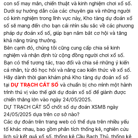
con số may mắn, chiến thuật và kinh nghiệm chơi xổ số.
Dưới sự hướng dẫn của các chuyên gia và những người
có kinh nghiệm trong lĩnh vực này, Kho tàng dự đoán xổ
số sẽ mang đến cho bạn cái nhìn sâu sắc về các phương
pháp dự đoán xổ số, giúp bạn nắm bắt cơ hội và tăng
khả năng trúng thưởng.
Bên cạnh đó, chúng tôi cũng cung cấp chia sẻ kinh
nghiệm và nhận định từ cộng đồng người chơi xổ số.
Bạn có thể tương tác, trao đổi và chia sẻ những ý kiến
cá nhân, từ đó học hỏi và nâng cao kiến thức về xổ số.
Hãy dành thời gian khám phá Kho tàng dự đoán xổ số
tại
DỰ TRẠCH CÁT SỐ
và chuẩn bị cho mình một hành
trình thú vị vào thế giới dự đoán xổ số để giành được
chiến thắng lớn vào ngày 24/05/2025.
DỰ TRẠCH CÁT SỐ chốt số dự đoán XSMB ngày
24/05/2025 dựa trên cơ sở nào?
Các dự đoán trên trang web có thể dựa trên nhiều yếu
tố khác nhau, bao gồm phân tích thống kê, nghiên cứu
lịch sử kết quả xổ số, thống kê Cầu Bạch Thủ, thống kê