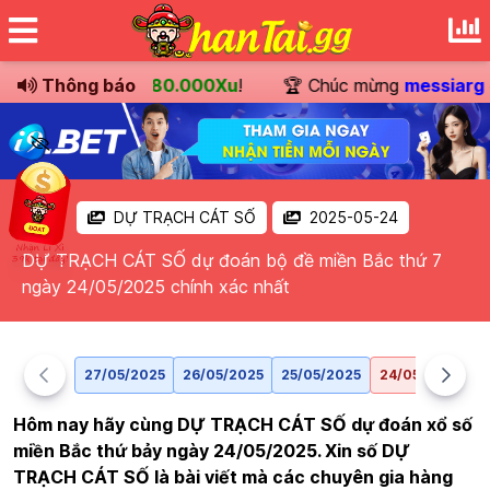
n khoản
Thông báo
trị giá
180.000Xu
!
🏆 Chúc mừng
messiarg
đã 
DỰ TRẠCH CÁT SỐ
2025-05-24
DỰ TRẠCH CÁT SỐ dự đoán bộ đề miền Bắc thứ 7
ngày 24/05/2025 chính xác nhất
27/05/2025
26/05/2025
25/05/2025
24/05/2025
2
Hôm nay hãy cùng DỰ TRẠCH CÁT SỐ dự đoán xổ số
miền Bắc thứ bảy ngày 24/05/2025. Xin số DỰ
TRẠCH CÁT SỐ là bài viết mà các chuyên gia hàng