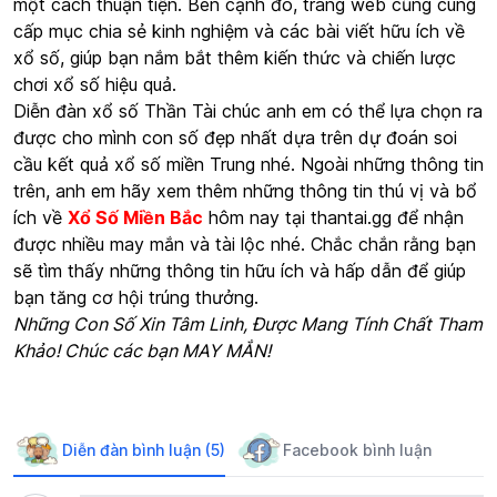
một cách thuận tiện. Bên cạnh đó, trang web cũng cung
cấp mục chia sẻ kinh nghiệm và các bài viết hữu ích về
xổ số, giúp bạn nắm bắt thêm kiến thức và chiến lược
chơi xổ số hiệu quả.
Diễn đàn xổ số Thần Tài chúc anh em có thể lựa chọn ra
được cho mình con số đẹp nhất dựa trên dự đoán soi
cầu kết quả xổ số miền Trung nhé. Ngoài những thông tin
trên, anh em hãy xem thêm những thông tin thú vị và bổ
ích về
Xổ Số Miền Bắc
hôm nay tại thantai.gg để nhận
được nhiều may mắn và tài lộc nhé. Chắc chắn rằng bạn
sẽ tìm thấy những thông tin hữu ích và hấp dẫn để giúp
bạn tăng cơ hội trúng thưởng.
Những Con Số Xin Tâm Linh, Được Mang Tính Chất Tham
Khảo! Chúc các bạn MAY MẮN!
Diễn đàn bình luận (5)
Facebook bình luận