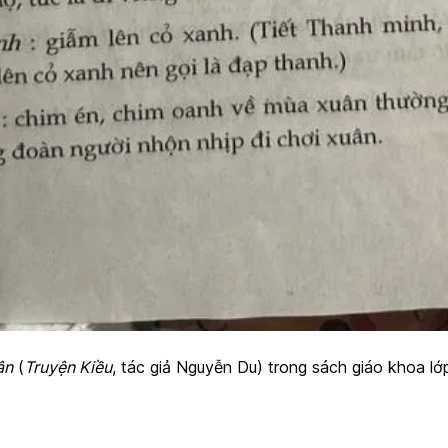
ân
(
Truyện Kiều
, tác giả Nguyễn Du) trong sách giáo khoa l