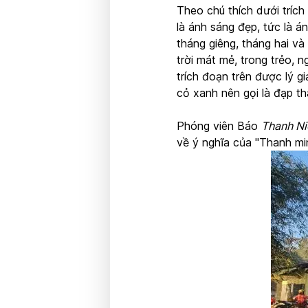
Theo chú thích dưới tríc
là ánh sáng đẹp, tức là á
tháng giêng, tháng hai và
trời mát mẻ, trong trẻo, n
trích đoạn trên được lý gi
cỏ xanh nên gọi là đạp th
Phóng viên Báo
Thanh N
về ý nghĩa của "Thanh min