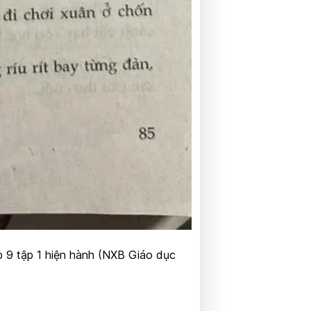
ớp 9 tập 1 hiện hành (NXB Giáo dục