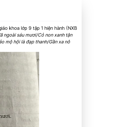
giáo khoa lớp 9 tập 1 hiện hành (NXB
đã ngoài sáu mươi/Cỏ non xanh tận
tảo mộ hội là đạp thanh/Gần xa nô