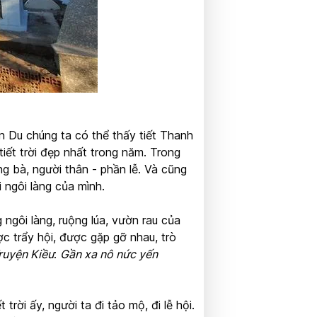
n Du chúng ta có thể thấy tiết Thanh
tiết trời đẹp nhất trong năm. Trong
ng bà, người thân - phần lễ. Và cũng
 ngôi làng của mình.
ngôi làng, ruộng lúa, vườn rau của
ợc trẩy hội, được gặp gỡ nhau, trò
ruyện Kiều
:
Gần xa nô nức yến
trời ấy, người ta đi tảo mộ, đi lễ hội.