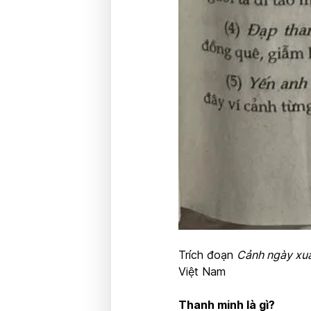
Trích đoạn
Cảnh ngày xu
Việt Nam
Thanh minh là gì?