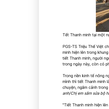
Tết Thanh minh tại một ng
PGS-TS Triệu Thế Việt cho
minh hiện lên trong khung 
tiết Thanh minh, người ng
trong ngày này, còn có ph
Trong nền kinh tế nông ng
mình thì tiết Thanh minh 
chuyện, ngắm cảnh trong t
anh/Chị em sắm sửa bộ h
"Tiết Thanh minh hiện lên v