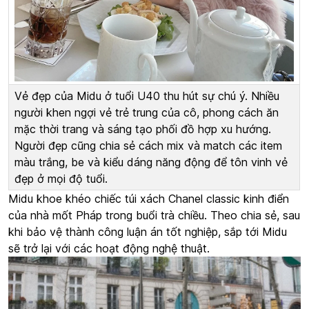
Vẻ đẹp của Midu ở tuổi U40 thu hút sự chú ý. Nhiều
người khen ngợi vẻ trẻ trung của cô, phong cách ăn
mặc thời trang và sáng tạo phối đồ hợp xu hướng.
Người đẹp cũng chia sẻ cách mix và match các item
màu trắng, be và kiểu dáng năng động để tôn vinh vẻ
đẹp ở mọi độ tuổi.
Midu khoe khéo chiếc túi xách Chanel classic kinh điển
của nhà mốt Pháp trong buổi trà chiều. Theo chia sẻ, sau
khi bảo vệ thành công luận án tốt nghiệp, sắp tới Midu
sẽ trở lại với các hoạt động nghệ thuật.