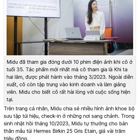
Midu đã tham gia đóng dưới 10 phim điện ảnh khi cô ở
tuổi 35. Tác phẩm mới nhất mà cô tham gia là Khi ta
hai lăm, được phát hành vào tháng 3/2023. Ngoài diễn
xuất, cô còn tập trung vào kinh doanh và làm giảng
viên. Midu cho biết cô rất hài lòng với cuộc sống hiện
tại.
Trên trang cá nhân, Midu chia sẻ nhiều hình ảnh khoe bộ
sưu tập túi hiệu, check-in ở những nơi sang chảnh. Trong
sinh nhật hồi tháng 10/2023, Midu tự thưởng cho bản
thân mẫu túi Hermes Birkin 25 Gris Etain, giá vài trăm
triệu đồng.