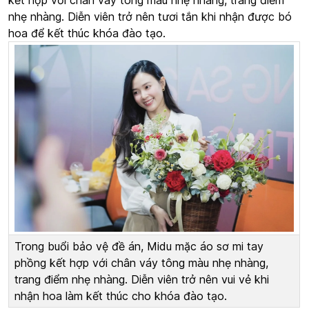
kết hợp với chân váy tông màu nhẹ nhàng, trang điểm
nhẹ nhàng. Diễn viên trở nên tươi tắn khi nhận được bó
hoa để kết thúc khóa đào tạo.
Trong buổi bảo vệ đề án, Midu mặc áo sơ mi tay
phồng kết hợp với chân váy tông màu nhẹ nhàng,
trang điểm nhẹ nhàng. Diễn viên trở nên vui vẻ khi
nhận hoa làm kết thúc cho khóa đào tạo.