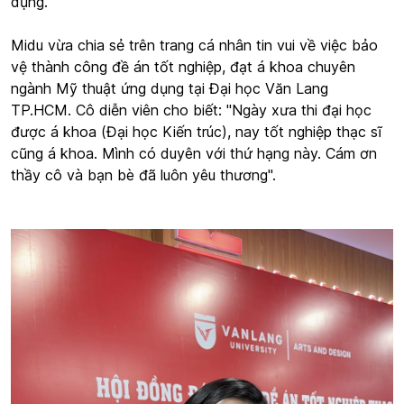
dụng.
Midu vừa chia sẻ trên trang cá nhân tin vui về việc bảo
vệ thành công đề án tốt nghiệp, đạt á khoa chuyên
ngành Mỹ thuật ứng dụng tại Đại học Văn Lang
TP.HCM. Cô diễn viên cho biết: "Ngày xưa thi đại học
được á khoa (Đại học Kiến trúc), nay tốt nghiệp thạc sĩ
cũng á khoa. Mình có duyên với thứ hạng này. Cám ơn
thầy cô và bạn bè đã luôn yêu thương".