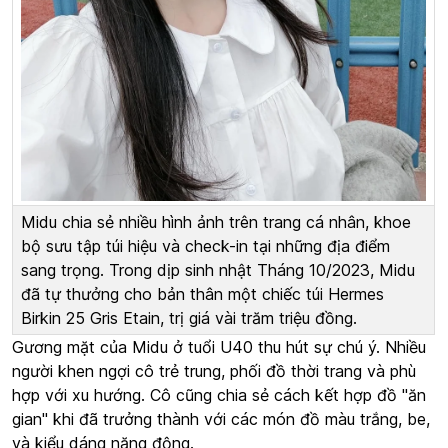
Midu chia sẻ nhiều hình ảnh trên trang cá nhân, khoe
bộ sưu tập túi hiệu và check-in tại những địa điểm
sang trọng. Trong dịp sinh nhật Tháng 10/2023, Midu
đã tự thưởng cho bản thân một chiếc túi Hermes
Birkin 25 Gris Etain, trị giá vài trăm triệu đồng.
Gương mặt của Midu ở tuổi U40 thu hút sự chú ý. Nhiều
người khen ngợi cô trẻ trung, phối đồ thời trang và phù
hợp với xu hướng. Cô cũng chia sẻ cách kết hợp đồ "ăn
gian" khi đã trưởng thành với các món đồ màu trắng, be,
và kiểu dáng năng động.