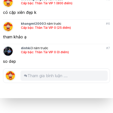
Cấp bậc: Thần Tài VIP 1 (800 điểm)
có cặp xiên đẹp k
khangmt2000
3 năm trước
#6
Cấp bậc: Thần Tài VIP 0 (25 điểm)
tham khảo ạ
dinhki
3 năm trước
#7
Cấp bậc: Thần Tài VIP 0 (0 điểm)
so dep
Tham gia bình luận ....