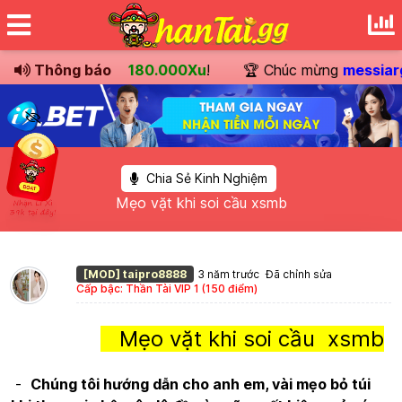
yển khoản
Thông báo
trị giá
180.000Xu
!
🏆 Chúc mừng
messiarg
Chia Sẻ Kinh Nghiệm
Mẹo vặt khi soi cầu xsmb
[MOD] taipro8888
3 năm trước
Đã chỉnh sửa
Cấp bậc: Thần Tài VIP 1 (150 điểm)
Mẹo vặt khi soi cầu xsmb
-
Chúng tôi hướng dẫn cho anh em, vài mẹo bỏ túi