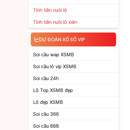
Tính tiền nuôi lô
Tính tiền nuôi lô xiên
DỰ ĐOÁN XỔ SỐ VIP
Soi cầu wap XSMB
Soi cầu lô vip XSMB
Soi cầu 24h
Lô Top XSMB đẹp
Lô đẹp XSMB
Soi cầu 366
Soi cầu 888