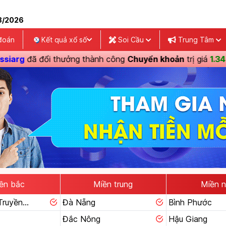
8/2026
đoán
Kết quả xổ số
Soi Cầu
Trung Tâm
rg
đã đổi thưởng thành công
Chuyển khoản
trị giá
1.340.0
ền bắc
Miền trung
Miền 
Truyền
Đà Nẵng
Bình Phước
Đắc Nông
Hậu Giang