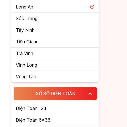
Long An
Sóc Trăng
Tây Ninh
Tiền Giang
Trà Vinh
Vĩnh Long
Vũng Tàu
XỔ SỐ ĐIỆN TOÁN
Điện Toán 123
Điện Toán 6x36