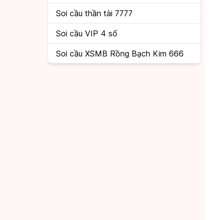
Soi cầu thần tài 7777
Soi cầu VIP 4 số
Soi cầu XSMB Rồng Bạch Kim 666