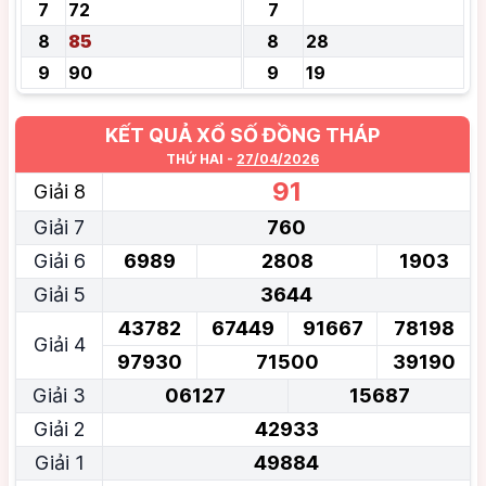
7
72
7
8
85
8
28
9
90
9
19
KẾT QUẢ XỔ SỐ ĐỒNG THÁP
THỨ HAI -
27/04/2026
91
Giải 8
Giải 7
760
Giải 6
6989
2808
1903
Giải 5
3644
43782
67449
91667
78198
Giải 4
97930
71500
39190
Giải 3
06127
15687
Giải 2
42933
Giải 1
49884