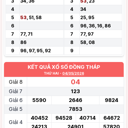
3
34, 36
3
53
, 23
4
4
34
5
53
, 51, 58
5
25, 95
6
6
96, 36, 16, 86
7
77, 71
7
77, 97
8
86
8
58, 08
9
96, 97, 95, 92
9
KẾT QUẢ XỔ SỐ ĐỒNG THÁP
THỨ HAI -
04/05/2026
04
Giải 8
Giải 7
123
Giải 6
5590
2646
9824
Giải 5
7853
40452
94528
40714
64672
Giải 4
24213
24901
57820