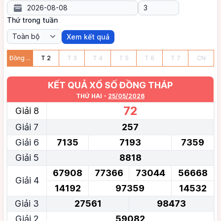
Thứ trong tuần
Xem kết quả
Đồng Tháp
T
2
T
3
T
4
T
5
T
6
T
7
CN
KẾT QUẢ XỔ SỐ ĐỒNG THÁP
THỨ HAI -
25/05/2026
72
Giải 8
Giải 7
257
Giải 6
7135
7193
7359
Giải 5
8818
67908
77366
73044
56668
Giải 4
14192
97359
14532
Giải 3
27561
98473
Giải 2
59082