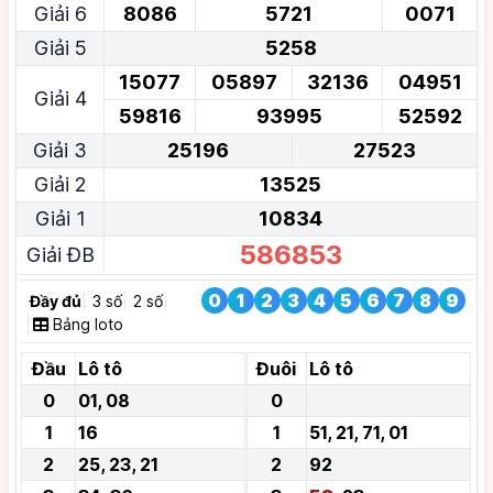
Giải 6
8086
5721
0071
Giải 5
5258
15077
05897
32136
04951
Giải 4
59816
93995
52592
Giải 3
25196
27523
Giải 2
13525
Giải 1
10834
586853
Giải ĐB
0
1
2
3
4
5
6
7
8
9
Đầy đủ
3 số
2 số
Bảng loto
Đầu
Lô tô
Đuôi
Lô tô
0
01, 08
0
1
16
1
51, 21, 71, 01
2
25, 23, 21
2
92