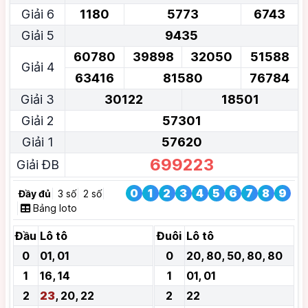
Giải 6
1180
5773
6743
Giải 5
9435
60780
39898
32050
51588
Giải 4
63416
81580
76784
Giải 3
30122
18501
Giải 2
57301
Giải 1
57620
699223
Giải ĐB
0
1
2
3
4
5
6
7
8
9
Đầy đủ
3 số
2 số
Bảng loto
Đầu
Lô tô
Đuôi
Lô tô
0
01, 01
0
20, 80, 50, 80, 80
1
16, 14
1
01, 01
2
23
, 20, 22
2
22