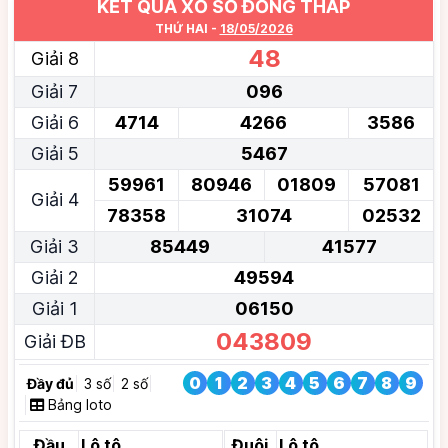
KẾT QUẢ XỔ SỐ ĐỒNG THÁP
THỨ HAI -
18/05/2026
48
Giải 8
Giải 7
096
Giải 6
4714
4266
3586
Giải 5
5467
59961
80946
01809
57081
Giải 4
78358
31074
02532
Giải 3
85449
41577
Giải 2
49594
Giải 1
06150
043809
Giải ĐB
0
1
2
3
4
5
6
7
8
9
Đầy đủ
3 số
2 số
Bảng loto
Đầu
Lô tô
Đuôi
Lô tô