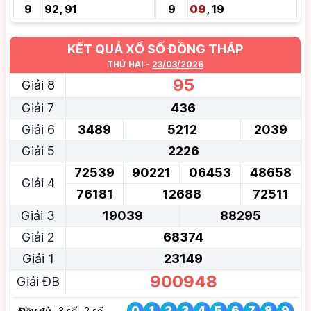
9
92, 91
9
09
, 19
KẾT QUẢ XỔ SỐ ĐỒNG THÁP
THỨ HAI -
23/03/2026
95
Giải 8
Giải 7
436
Giải 6
3489
5212
2039
Giải 5
2226
72539
90221
06453
48658
Giải 4
76181
12688
72511
Giải 3
19039
88295
Giải 2
68374
Giải 1
23149
900948
Giải ĐB
0
1
2
3
4
5
6
7
8
9
Đầy đủ
3 số
2 số