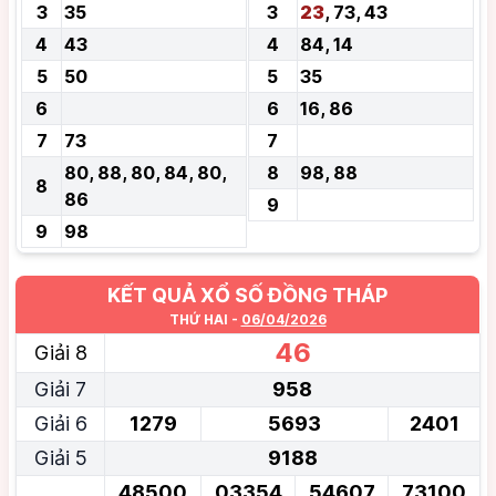
3
35
3
23
, 73, 43
4
43
4
84, 14
5
50
5
35
6
6
16, 86
7
73
7
80, 88, 80, 84, 80,
8
98, 88
8
86
9
9
98
KẾT QUẢ XỔ SỐ ĐỒNG THÁP
THỨ HAI -
06/04/2026
46
Giải 8
Giải 7
958
Giải 6
1279
5693
2401
Giải 5
9188
48500
03354
54607
73100