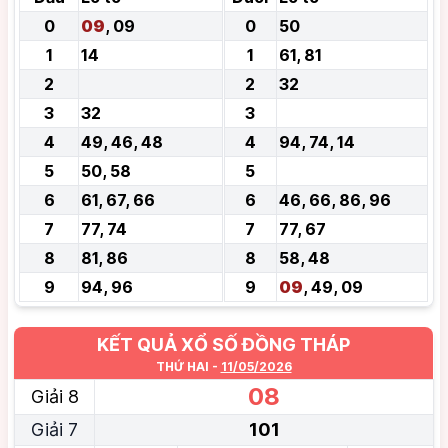
0
09
, 09
0
50
1
14
1
61, 81
2
2
32
3
32
3
4
49, 46, 48
4
94, 74, 14
5
50, 58
5
6
61, 67, 66
6
46, 66, 86, 96
7
77, 74
7
77, 67
8
81, 86
8
58, 48
9
94, 96
9
09
, 49, 09
KẾT QUẢ XỔ SỐ ĐỒNG THÁP
THỨ HAI -
11/05/2026
08
Giải 8
Giải 7
101