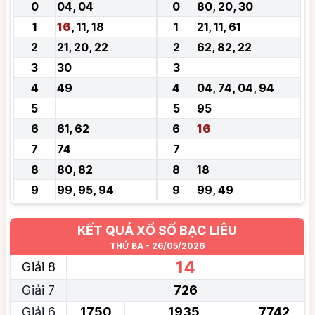
0
04, 04
0
80, 20, 30
1
16
, 11, 18
1
21, 11, 61
2
21, 20, 22
2
62, 82, 22
3
30
3
4
49
4
04, 74, 04, 94
5
5
95
6
61, 62
6
16
7
74
7
8
80, 82
8
18
9
99, 95, 94
9
99, 49
KẾT QUẢ XỔ SỐ BẠC LIÊU
THỨ BA -
26/05/2026
14
Giải 8
Giải 7
726
Giải 6
1750
1935
7742