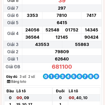
39
Giải 8
Giải 7
297
Giải 6
3353
7810
7417
Giải 5
6415
24056
52548
01752
14345
Giải 4
36564
12145
90424
Giải 3
43553
55863
Giải 2
79809
Giải 1
62640
681100
Giải ĐB
0
1
2
3
4
5
6
7
8
9
Đầy đủ
3 số
2 số
Bảng loto
Đầu
Lô tô
Đuôi
Lô tô
0
00
, 09
0
00
, 40, 10
1
15, 10, 17
1