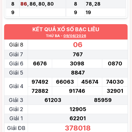
8
86
, 86, 80, 80
8
78, 28
9
9
19
KẾT QUẢ XỔ SỐ BẠC LIÊU
THỨ BA -
09/06/2026
06
Giải 8
Giải 7
767
Giải 6
6676
3098
0870
Giải 5
8847
97492
66063
45674
74030
Giải 4
72882
91746
32901
Giải 3
61203
85959
Giải 2
12905
Giải 1
62201
378018
Giải ĐB