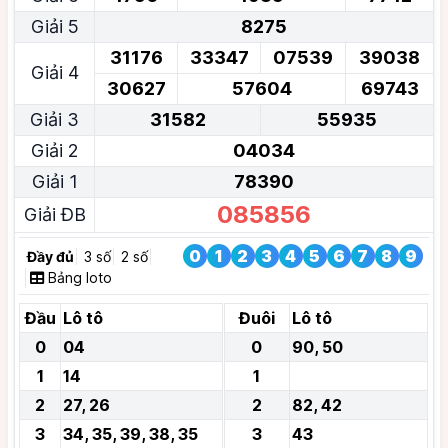
Giải 5
8275
31176
33347
07539
39038
Giải 4
30627
57604
69743
Giải 3
31582
55935
Giải 2
04034
Giải 1
78390
085856
Giải ĐB
0
1
2
3
4
5
6
7
8
9
Đầy đủ
3 số
2 số
Bảng loto
Đầu
Lô tô
Đuôi
Lô tô
0
04
0
90, 50
1
14
1
2
27, 26
2
82, 42
3
34, 35, 39, 38, 35
3
43