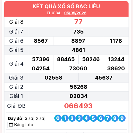
KẾT QUẢ XỔ SỐ BẠC LIÊU
THỨ BA -
05/05/2026
77
Giải 8
Giải 7
735
Giải 6
8567
8897
1178
Giải 5
4861
57396
88465
58246
13244
Giải 4
04254
73060
38620
Giải 3
02558
45637
Giải 2
56268
Giải 1
02034
066493
Giải ĐB
0
1
2
3
4
5
6
7
8
9
Đầy đủ
3 số
2 số
Bảng loto