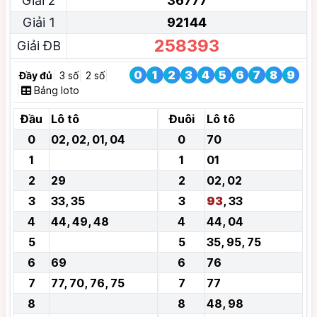
Giải 2
36777
Giải 1
92144
258393
Giải ĐB
0
1
2
3
4
5
6
7
8
9
Đầy đủ
3 số
2 số
Bảng loto
Đầu
Lô tô
Đuôi
Lô tô
0
02, 02, 01, 04
0
70
1
1
01
2
29
2
02, 02
3
33, 35
3
93
, 33
4
44, 49, 48
4
44, 04
5
5
35, 95, 75
6
69
6
76
7
77, 70, 76, 75
7
77
8
8
48, 98