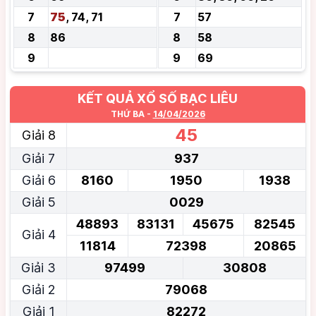
7
75
, 74, 71
7
57
8
86
8
58
9
9
69
KẾT QUẢ XỔ SỐ BẠC LIÊU
THỨ BA -
14/04/2026
45
Giải 8
Giải 7
937
Giải 6
8160
1950
1938
Giải 5
0029
48893
83131
45675
82545
Giải 4
11814
72398
20865
Giải 3
97499
30808
Giải 2
79068
Giải 1
82272