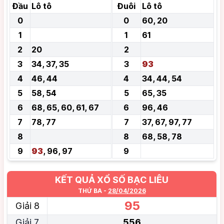
Đầu
Lô tô
Đuôi
Lô tô
0
0
60, 20
1
1
61
2
20
2
3
34, 37, 35
3
93
4
46, 44
4
34, 44, 54
5
58, 54
5
65, 35
6
68, 65, 60, 61, 67
6
96, 46
7
78, 77
7
37, 67, 97, 77
8
8
68, 58, 78
9
93
, 96, 97
9
KẾT QUẢ XỔ SỐ BẠC LIÊU
THỨ BA -
28/04/2026
95
Giải 8
Giải 7
556