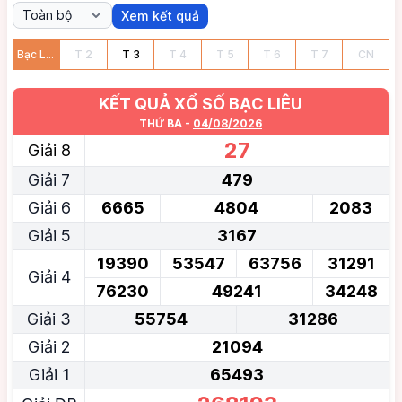
Xem kết quả
Bạc Liêu
T
2
T
3
T
4
T
5
T
6
T
7
CN
KẾT QUẢ XỔ SỐ BẠC LIÊU
THỨ BA -
04/08/2026
27
Giải 8
Giải 7
479
Giải 6
6665
4804
2083
Giải 5
3167
19390
53547
63756
31291
Giải 4
76230
49241
34248
Giải 3
55754
31286
Giải 2
21094
Giải 1
65493