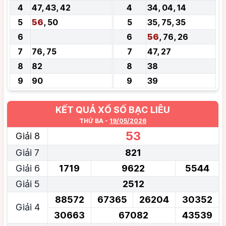
4
47, 43, 42
4
34, 04, 14
5
56
, 50
5
35, 75, 35
6
6
56
, 76, 26
7
76, 75
7
47, 27
8
82
8
38
9
90
9
39
KẾT QUẢ XỔ SỐ BẠC LIÊU
THỨ BA -
19/05/2026
53
Giải 8
Giải 7
821
Giải 6
1719
9622
5544
Giải 5
2512
88572
67365
26204
30352
Giải 4
30663
67082
43539