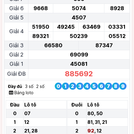
Giải 6
9668
5074
8928
Giải 5
4507
51950
49245
63469
03331
Giải 4
89321
50239
05512
Giải 3
66580
87347
Giải 2
69099
Giải 1
45081
885692
Giải ĐB
0
1
2
3
4
5
6
7
8
9
Đầy đủ
3 số
2 số
Bảng loto
Đầu
Lô tô
Đuôi
Lô tô
0
07
0
80, 50
1
12
1
81, 31, 21
2
21, 28
2
92
, 12