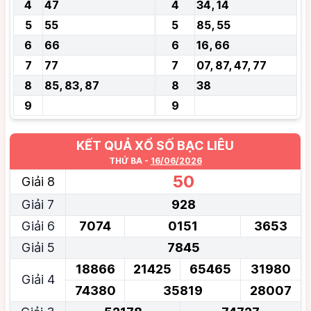
4
47
4
34, 14
5
55
5
85, 55
6
66
6
16, 66
7
77
7
07, 87, 47, 77
8
85, 83, 87
8
38
9
9
KẾT QUẢ XỔ SỐ BẠC LIÊU
THỨ BA -
16/06/2026
50
Giải 8
Giải 7
928
Giải 6
7074
0151
3653
Giải 5
7845
18866
21425
65465
31980
Giải 4
74380
35819
28007