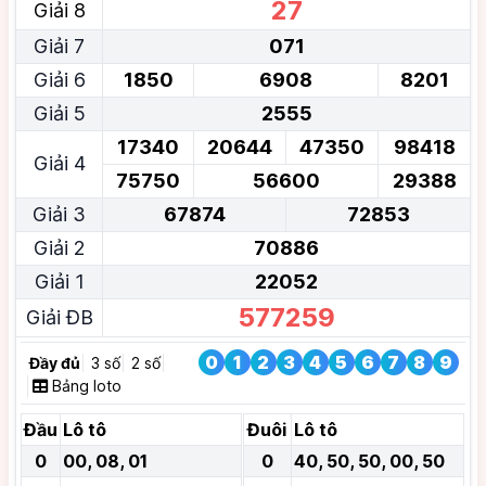
27
Giải 8
Giải 7
071
Giải 6
1850
6908
8201
Giải 5
2555
17340
20644
47350
98418
Giải 4
75750
56600
29388
Giải 3
67874
72853
Giải 2
70886
Giải 1
22052
577259
Giải ĐB
0
1
2
3
4
5
6
7
8
9
Đầy đủ
3 số
2 số
Bảng loto
Đầu
Lô tô
Đuôi
Lô tô
0
00, 08, 01
0
40, 50, 50, 00, 50