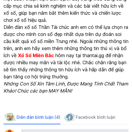
cấp mục chia sẻ kinh nghiệm và các bài viết hữu ích về
xổ số, giúp bạn nắm bắt thêm kiến thức và chiến lược
chơi xổ số hiệu quả.
Diễn đàn xổ số Thần Tài chúc anh em có thể lựa chọn ra
được cho mình con số đẹp nhất dựa trên dự đoán soi
cầu kết quả xổ số miền Trung nhé. Ngoài những thông tin
trên, anh em hãy xem thêm những thông tin thú vị và bổ
ích về
Xổ Số Miền Bắc
hôm nay tại thantai.gg để nhận
được nhiều may mắn và tài lộc nhé. Chắc chắn rằng bạn
sẽ tìm thấy những thông tin hữu ích và hấp dẫn để giúp
bạn tăng cơ hội trúng thưởng.
Những Con Số Xin Tâm Linh, Được Mang Tính Chất Tham
Khảo! Chúc các bạn MAY MẮN!
Diễn đàn bình luận (4)
Facebook bình luận