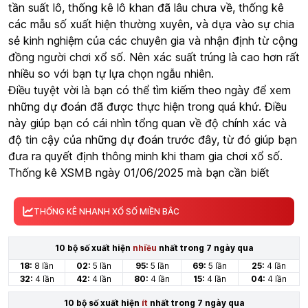
tần suất lô, thống kê lô khan đã lâu chưa về, thống kê
các mẫu số xuất hiện thường xuyên, và dựa vào sự chia
sẻ kinh nghiệm của các chuyên gia và nhận định từ cộng
đồng người chơi xổ số. Nên xác suất trúng là cao hơn rất
nhiều so với bạn tự lựa chọn ngẫu nhiên.
Điều tuyệt vời là bạn có thể tìm kiếm theo ngày để xem
những dự đoán đã được thực hiện trong quá khứ. Điều
này giúp bạn có cái nhìn tổng quan về độ chính xác và
độ tin cậy của những dự đoán trước đây, từ đó giúp bạn
đưa ra quyết định thông minh khi tham gia chơi xổ số.
Thống kê XSMB ngày 01/06/2025 mà bạn cần biết
THỐNG KÊ NHANH XỔ SỐ MIỀN BẮC
10 bộ số xuất hiện
nhiều
nhất trong 7 ngày qua
18:
8 lần
02:
5 lần
95:
5 lần
69:
5 lần
25:
4 lần
32:
4 lần
42:
4 lần
80:
4 lần
15:
4 lần
04:
4 lần
10 bộ số xuất hiện
ít
nhất trong 7 ngày qua