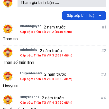
Tham gia bình luận ....
Sắp xếp bình luận
nhanhnguyen
2 năm trước
#1
Cấp bậc: Thần Tài VIP 2 (1540 điểm)
Than so
minhminhz
2 năm trước
#2
Cấp bậc: Thần Tài VIP 3 (3687 điểm)
Thần số hiển llinh
thuyenbien40
2 năm trước
#3
Cấp bậc: Thần Tài VIP 3 (3650 điểm)
Hayyuuu
chuyenanna
2 năm trước
#4
Cấp bậc: Thần Tài VIP 4 (8750 điểm)