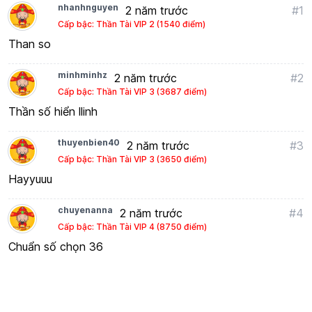
nhanhnguyen
2 năm trước
#1
Cấp bậc: Thần Tài VIP 2 (1540 điểm)
Than so
minhminhz
2 năm trước
#2
Cấp bậc: Thần Tài VIP 3 (3687 điểm)
Thần số hiển llinh
thuyenbien40
2 năm trước
#3
Cấp bậc: Thần Tài VIP 3 (3650 điểm)
Hayyuuu
chuyenanna
2 năm trước
#4
Cấp bậc: Thần Tài VIP 4 (8750 điểm)
Chuẩn số chọn 36