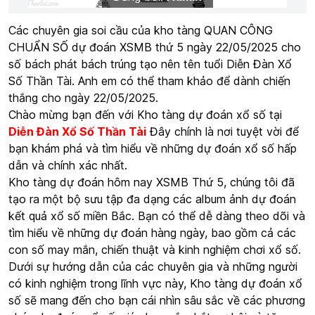
Các chuyên gia soi cầu của kho tàng QUAN CÔNG
CHUẨN SỐ dự đoán XSMB thứ 5 ngày 22/05/2025 cho
số bách phát bách trúng tạo nên tên tuổi Diễn Đàn Xổ
Số Thần Tài. Anh em có thể tham khảo để dành chiến
thắng cho ngày 22/05/2025.
Chào mừng bạn đến với Kho tàng dự đoán xổ số tại
Diễn Đàn Xổ Số Thần Tài
Đây chính là nơi tuyệt vời để
bạn khám phá và tìm hiểu về những dự đoán xổ số hấp
dẫn và chính xác nhất.
Kho tàng dự đoán hôm nay
XSMB Thứ 5
, chúng tôi đã
tạo ra một bộ sưu tập đa dạng các album ảnh dự đoán
kết quả xổ số miền Bắc. Bạn có thể dễ dàng theo dõi và
tìm hiểu về những dự đoán hàng ngày, bao gồm cả các
con số may mắn, chiến thuật và kinh nghiệm chơi xổ số.
Dưới sự hướng dẫn của các chuyên gia và những người
có kinh nghiệm trong lĩnh vực này, Kho tàng dự đoán xổ
số sẽ mang đến cho bạn cái nhìn sâu sắc về các phương