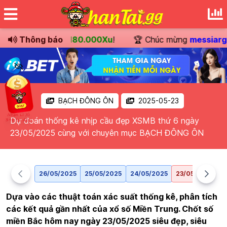
n khoản
Thông báo
trị giá
180.000Xu
!
🏆 Chúc mừng
messiarg
đã
BẠCH ĐÔNG ÔN
2025-05-23
Dự đoán thống kê nhịp cầu đẹp XSMB thứ 6 ngày
23/05/2025 cùng với chuyên mục BẠCH ĐÔNG ÔN
26/05/2025
25/05/2025
24/05/2025
23/05/2025
2
Dựa vào các thuật toán xác suất thống kê, phân tích
các kết quả gần nhất của xổ số Miền Trung. Chốt số
miền Bắc hôm nay ngày 23/05/2025 siêu đẹp, siêu