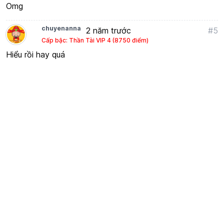
Omg
chuyenanna
2 năm trước
#5
Cấp bậc: Thần Tài VIP 4 (8750 điểm)
Hiểu rồi hay quá