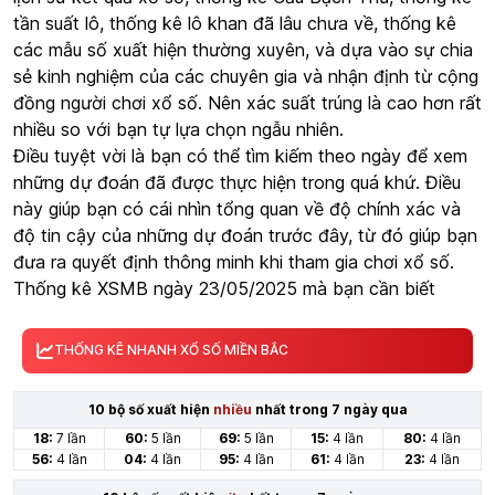
tần suất lô, thống kê lô khan đã lâu chưa về, thống kê
các mẫu số xuất hiện thường xuyên, và dựa vào sự chia
sẻ kinh nghiệm của các chuyên gia và nhận định từ cộng
đồng người chơi xổ số. Nên xác suất trúng là cao hơn rất
nhiều so với bạn tự lựa chọn ngẫu nhiên.
Điều tuyệt vời là bạn có thể tìm kiếm theo ngày để xem
những dự đoán đã được thực hiện trong quá khứ. Điều
này giúp bạn có cái nhìn tổng quan về độ chính xác và
độ tin cậy của những dự đoán trước đây, từ đó giúp bạn
đưa ra quyết định thông minh khi tham gia chơi xổ số.
Thống kê XSMB ngày 23/05/2025 mà bạn cần biết
THỐNG KÊ NHANH XỔ SỐ MIỀN BẮC
10 bộ số xuất hiện
nhiều
nhất trong 7 ngày qua
18:
7 lần
60:
5 lần
69:
5 lần
15:
4 lần
80:
4 lần
56:
4 lần
04:
4 lần
95:
4 lần
61:
4 lần
23:
4 lần