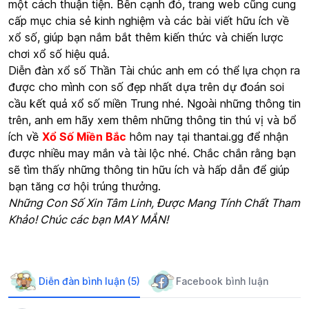
một cách thuận tiện. Bên cạnh đó, trang web cũng cung
cấp mục chia sẻ kinh nghiệm và các bài viết hữu ích về
xổ số, giúp bạn nắm bắt thêm kiến thức và chiến lược
chơi xổ số hiệu quả.
Diễn đàn xổ số Thần Tài chúc anh em có thể lựa chọn ra
được cho mình con số đẹp nhất dựa trên dự đoán soi
cầu kết quả xổ số miền Trung nhé. Ngoài những thông tin
trên, anh em hãy xem thêm những thông tin thú vị và bổ
ích về
Xổ Số Miền Bắc
hôm nay tại thantai.gg để nhận
được nhiều may mắn và tài lộc nhé. Chắc chắn rằng bạn
sẽ tìm thấy những thông tin hữu ích và hấp dẫn để giúp
bạn tăng cơ hội trúng thưởng.
Những Con Số Xin Tâm Linh, Được Mang Tính Chất Tham
Khảo! Chúc các bạn MAY MẮN!
Diễn đàn bình luận (5)
Facebook bình luận