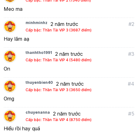
Cấp bậc: Thần Tài VIP 2 (1540 điểm)
Meo ma
minhminhz
2 năm trước
#2
Cấp bậc: Thần Tài VIP 3 (3687 điểm)
Hay lắm aạ
thanhtho1991
2 năm trước
#3
Cấp bậc: Thần Tài VIP 4 (5480 điểm)
On
thuyenbien40
2 năm trước
#4
Cấp bậc: Thần Tài VIP 3 (3650 điểm)
Omg
chuyenanna
2 năm trước
#5
Cấp bậc: Thần Tài VIP 4 (8750 điểm)
Hiểu rồi hay quá