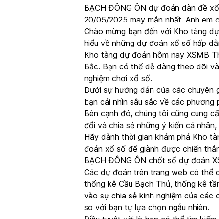
BẠCH ĐÔNG ÔN dự đoán dàn đề xổ s
20/05/2025 may mắn nhất. Anh em c
Chào mừng bạn đến với Kho tàng dự
hiểu về những dự đoán xổ số hấp dẫn
Kho tàng dự đoán hôm nay
XSMB T
Bắc. Bạn có thể dễ dàng theo dõi và
nghiệm chơi xổ số.
Dưới sự hướng dẫn của các chuyên g
bạn cái nhìn sâu sắc về các phương 
Bên cạnh đó, chúng tôi cũng cung cấ
đổi và chia sẻ những ý kiến cá nhân,
Hãy dành thời gian khám phá Kho tà
đoán xổ số để giành được chiến thắ
BẠCH ĐÔNG ÔN chốt số dự đoán XS
Các dự đoán trên trang web có thể dự
thống kê Cầu Bạch Thủ, thống kê tần
vào sự chia sẻ kinh nghiệm của các c
so với bạn tự lựa chọn ngẫu nhiên.