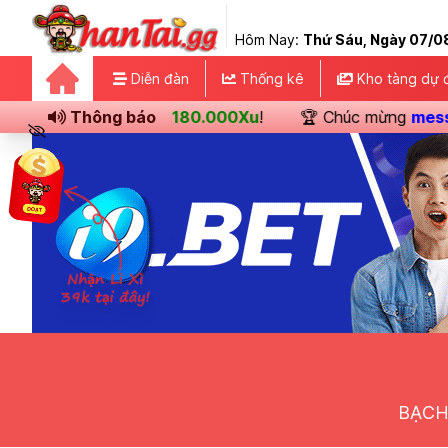
Hôm Nay:
Thứ Sáu, Ngày 07/0
Diễn đàn
Thống kê
Kho tàng dự 
yển khoản
Thông báo
trị giá
180.000Xu
!
🏆 Chúc mừng
messiarg
BẠCH 