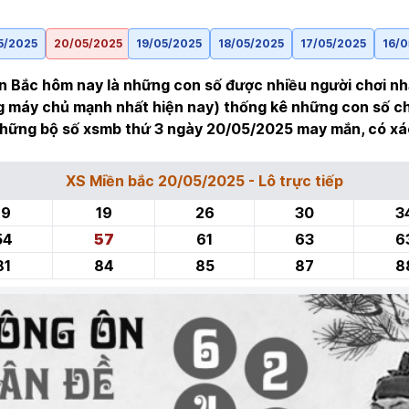
5/2025
20/05/2025
19/05/2025
18/05/2025
17/05/2025
16/0
Bắc hôm nay là những con số được nhiều người chơi nh
áy chủ mạnh nhất hiện nay) thống kê những con số chư
ững bộ số xsmb thứ 3 ngày 20/05/2025 may mắn, có xác
XS Miền bắc 20/05/2025 - Lô trực tiếp
19
19
26
30
3
54
57
61
63
6
81
84
85
87
8