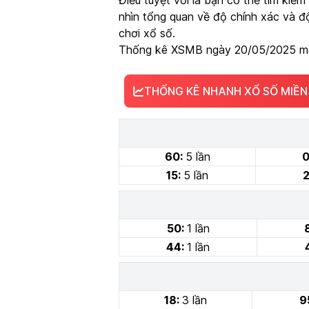
Điều tuyệt vời là bạn có thể tìm ki
nhìn tổng quan về độ chính xác và đ
chơi xổ số.
Thống kê XSMB ngày 20/05/2025 mà
THỐNG KÊ NHANH XỔ SỐ MIỀN
60:
5 lần
0
15:
5 lần
50:
1 lần
44:
1 lần
18:
3 lần
9