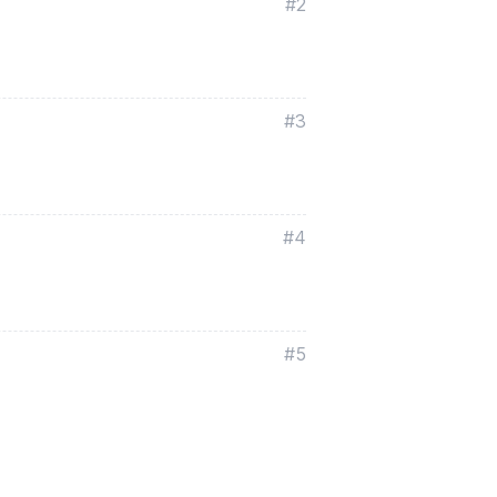
#2
#3
#4
#5