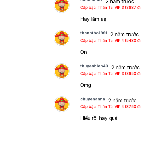
2 năm trước
Cấp bậc: Thần Tài VIP 3 (3687 đ
Hay lắm aạ
thanhtho1991
2 năm trước
Cấp bậc: Thần Tài VIP 4 (5480 đ
On
thuyenbien40
2 năm trước
Cấp bậc: Thần Tài VIP 3 (3650 đ
Omg
chuyenanna
2 năm trước
Cấp bậc: Thần Tài VIP 4 (8750 đ
Hiểu rồi hay quá