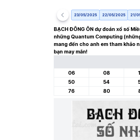
23/05/2025
22/05/2025
21/0
BẠCH ĐÔNG ÔN dự đoán xổ số Miền 
những Quantum Computing (những m
mang đến cho anh em tham khảo nh
bạn may mắn!
06
08
50
54
76
80