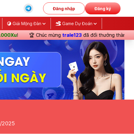
Đăng nhập
Đăng ký
Giải Mộng Đàn
Game Dự Đoán
Xu
!
🏆 Chúc mừng
trale123
đã đổi thưởng thành công
C
5/2025