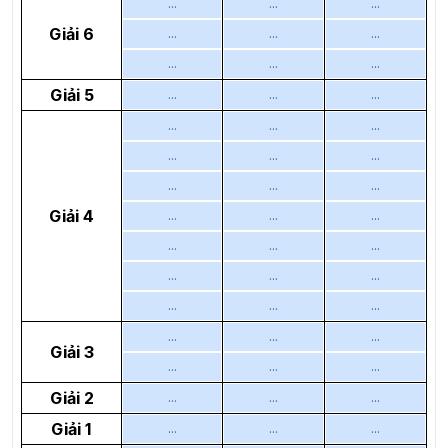
...
...
...
Giải 6
...
...
...
...
...
...
Giải 5
...
...
...
...
...
...
...
...
...
...
...
...
Giải 4
...
...
...
...
...
...
...
...
...
...
...
...
...
...
...
Giải 3
...
...
...
Giải 2
...
...
...
Giải 1
...
...
...