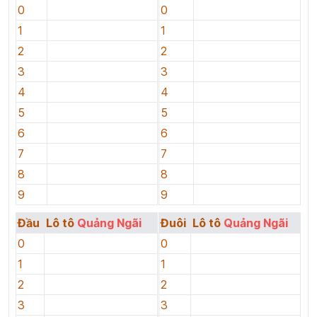
0
0
1
1
2
2
3
3
4
4
5
5
6
6
7
7
8
8
9
9
Đầu
Lô tô
Quảng Ngãi
Đuôi
Lô tô
Quảng Ngãi
0
0
1
1
2
2
3
3