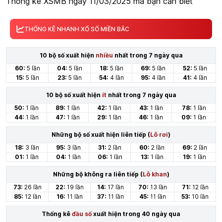
Thống kê XSMB ngày 11/03/2025 mà bạn cần biết
THỐNG KÊ NHANH XỔ SỐ MIỀN BẮC
10 bộ số xuất hiện
nhiều
nhất trong 7 ngày qua
60:
5 lần
04:
5 lần
18:
5 lần
69:
5 lần
52:
5 lần
15:
5 lần
23:
5 lần
54:
4 lần
95:
4 lần
41:
4 lần
10 bộ số xuất hiện
ít
nhất trong 7 ngày qua
50:
1 lần
89:
1 lần
42:
1 lần
43:
1 lần
78:
1 lần
44:
1 lần
47:
1 lần
29:
1 lần
46:
1 lần
09:
1 lần
Những bộ số xuất hiện liên tiếp (
Lô rơi
)
18:
3 lần
95:
3 lần
31:
2 lần
60:
2 lần
69:
2 lần
01:
1 lần
04:
1 lần
06:
1 lần
13:
1 lần
19:
1 lần
Những bộ không ra liên tiếp (
Lô khan
)
73:
26 lần
22:
19 lần
14:
17 lần
70:
13 lần
71:
12 lần
85:
12 lần
16:
11 lần
37:
11 lần
45:
11 lần
53:
10 lần
Thống kê
đầu số
xuất hiện trong 40 ngày qua