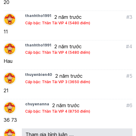
20
thanhtho1991
2 năm trước
#3
Cấp bậc: Thần Tài VIP 4 (5480 điểm)
11
thanhtho1991
2 năm trước
#4
Cấp bậc: Thần Tài VIP 4 (5480 điểm)
Hau
thuyenbien40
2 năm trước
#5
Cấp bậc: Thần Tài VIP 3 (3650 điểm)
21
chuyenanna
2 năm trước
#6
Cấp bậc: Thần Tài VIP 4 (8750 điểm)
36 73
Tham gia bình luận ....