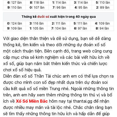
6:
127 lần
8:
118 lần
1:
114 lần
3:
114 lần
5:
110 lần
9:
110 lần
0:
107 lần
7:
96 lần
4:
95 lần
2:
89 lần
Thống kê
đuôi số
xuất hiện trong 40 ngày qua
0:
124 lần
3:
116 lần
2:
111 lần
5:
111 lần
4:
109 lần
9:
109 lần
1:
105 lần
7:
104 lần
6:
97 lần
8:
94 lần
Với giao diện thân thiện và dễ sử dụng, bạn sẽ dễ dàng
thống kê, tìm kiếm và theo dõi những dự đoán xổ số
một cách thuận tiện. Bên cạnh đó, trang web cũng cung
cấp mục chia sẻ kinh nghiệm và các bài viết hữu ích về
xổ số, giúp bạn nắm bắt thêm kiến thức và chiến lược
chơi xổ số hiệu quả.
Diễn đàn xổ số Thần Tài chúc anh em có thể lựa chọn ra
được cho mình con số đẹp nhất dựa trên dự đoán soi
cầu kết quả xổ số miền Trung nhé. Ngoài những thông tin
trên, anh em hãy xem thêm những thông tin thú vị và bổ
ích về
Xổ Số Miền Bắc
hôm nay tại thantai.gg để nhận
được nhiều may mắn và tài lộc nhé. Chắc chắn rằng bạn
sẽ tìm thấy những thông tin hữu ích và hấp dẫn để giúp