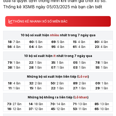
đưa ra quyết định thông minh khi tham gia chơi xổ số.
Thống kê XSMB ngày 05/03/2025 mà bạn cần biết
THỐNG KÊ NHANH XỔ SỐ MIỀN BẮC
10 bộ số xuất hiện
nhiều
nhất trong 7 ngày qua
18:
7 lần
60:
5 lần
69:
5 lần
15:
4 lần
80:
4 lần
56:
4 lần
04:
4 lần
95:
4 lần
61:
4 lần
23:
4 lần
10 bộ số xuất hiện
ít
nhất trong 7 ngày qua
79:
1 lần
22:
1 lần
35:
1 lần
05:
1 lần
78:
1 lần
38:
1 lần
28:
1 lần
07:
1 lần
03:
1 lần
55:
1 lần
Những bộ số xuất hiện liên tiếp (
Lô rơi
)
18:
4 lần
32:
2 lần
50:
2 lần
89:
2 lần
09:
1 lần
11:
1 lần
15:
1 lần
22:
1 lần
27:
1 lần
29:
1 lần
Những bộ không ra liên tiếp (
Lô khan
)
73:
27 lần
14:
18 lần
70:
14 lần
71:
13 lần
85:
13 lần
16:
12 lần
37:
12 lần
45:
12 lần
53:
11 lần
65:
10 lần