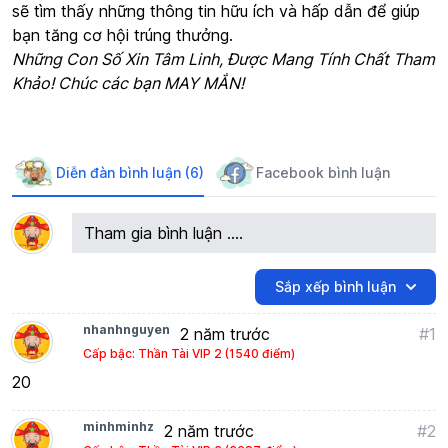
sẽ tìm thấy những thông tin hữu ích và hấp dẫn để giúp
bạn tăng cơ hội trúng thưởng.
Những Con Số Xin Tâm Linh, Được Mang Tính Chất Tham
Khảo! Chúc các bạn MAY MẮN!
Diễn đàn bình luận (6)
Facebook bình luận
Tham gia bình luận ....
Sắp xếp bình luận
nhanhnguyen
2 năm trước
#1
Cấp bậc: Thần Tài VIP 2 (1540 điểm)
20
minhminhz
2 năm trước
#2