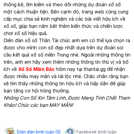
thống kê, tìm kiếm và theo dõi những dự đoán xổ số
một cách thuận tiện. Bên cạnh đó, trang web cũng cung
cấp mục chia sẻ kinh nghiệm và các bài viết hữu ích về
xổ số, giúp bạn nắm bắt thêm kiến thức và chiến lược
chơi xổ số hiệu quả.
Diễn đàn xổ số Thần Tài chúc anh em có thể lựa chọn ra
được cho mình con số đẹp nhất dựa trên dự đoán soi
cầu kết quả xổ số miền Trung nhé. Ngoài những thông tin
trên, anh em hãy xem thêm những thông tin thú vị và bổ
ích về
Xổ Số Miền Bắc
hôm nay tại thantai.gg để nhận
được nhiều may mắn và tài lộc nhé. Chắc chắn rằng bạn
sẽ tìm thấy những thông tin hữu ích và hấp dẫn để giúp
bạn tăng cơ hội trúng thưởng.
Những Con Số Xin Tâm Linh, Được Mang Tính Chất Tham
Khảo! Chúc các bạn MAY MẮN!
Diễn đàn bình luận (5)
Facebook bình luận