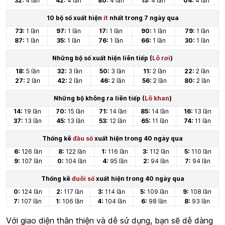
32:
4 lần
42:
4 lần
80:
4 lần
15:
4 lần
04:
4 lần
10 bộ số xuất hiện
ít
nhất trong 7 ngày qua
73:
1 lần
97:
1 lần
17:
1 lần
90:
1 lần
79:
1 lần
87:
1 lần
35:
1 lần
76:
1 lần
66:
1 lần
30:
1 lần
Những bộ số xuất hiện liên tiếp (
Lô rơi
)
18:
5 lần
32:
3 lần
50:
3 lần
11:
2 lần
22:
2 lần
27:
2 lần
42:
2 lần
46:
2 lần
56:
2 lần
80:
2 lần
Những bộ không ra liên tiếp (
Lô khan
)
14:
19 lần
70:
15 lần
71:
14 lần
85:
14 lần
16:
13 lần
37:
13 lần
45:
13 lần
53:
12 lần
65:
11 lần
74:
11 lần
Thống kê
đầu số
xuất hiện trong 40 ngày qua
6:
126 lần
8:
122 lần
1:
116 lần
3:
112 lần
5:
110 lần
9:
107 lần
0:
104 lần
4:
95 lần
2:
94 lần
7:
94 lần
Thống kê
đuôi số
xuất hiện trong 40 ngày qua
0:
124 lần
2:
117 lần
3:
114 lần
5:
109 lần
9:
108 lần
7:
107 lần
1:
106 lần
4:
104 lần
6:
98 lần
8:
93 lần
Với giao diện thân thiện và dễ sử dụng, bạn sẽ dễ dàng