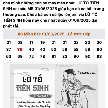
cho mình những con số may mắn nhất. LỮ TỔ TIÊN
SINH soi cầu MB 01/06/2025 giúp bạn có cơ hội trúng
thưởng cao. Chúc bà con có lộc lớn, xin vía LỮ TỔ
TIÊN SINH hôm nay chủ nhật ngày 01/06/2025 đại
phát tài.
XS Miền bắc 01/06/2025 - Lô trực tiếp
01
08
11
19
21
21
22
30
30
37
39
40
42
50
58
58
58
60
63
69
72
78
81
83
90
90
93