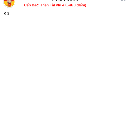
Cấp bậc: Thần Tài VIP 4 (5480 điểm)
Ka