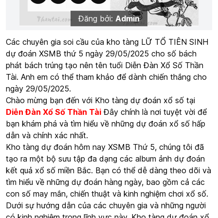
Đăng bởi:
Admin
Các chuyên gia soi cầu của kho tàng LỮ TỔ TIÊN SINH
dự đoán XSMB thứ 5 ngày 29/05/2025 cho số bách
phát bách trúng tạo nên tên tuổi Diễn Đàn Xổ Số Thần
Tài. Anh em có thể tham khảo để dành chiến thắng cho
ngày 29/05/2025.
Chào mừng bạn đến với Kho tàng dự đoán xổ số tại
Diễn Đàn Xổ Số Thần Tài
Đây chính là nơi tuyệt vời để
bạn khám phá và tìm hiểu về những dự đoán xổ số hấp
dẫn và chính xác nhất.
Kho tàng dự đoán hôm nay
XSMB Thứ 5
, chúng tôi đã
tạo ra một bộ sưu tập đa dạng các album ảnh dự đoán
kết quả xổ số miền Bắc. Bạn có thể dễ dàng theo dõi và
tìm hiểu về những dự đoán hàng ngày, bao gồm cả các
con số may mắn, chiến thuật và kinh nghiệm chơi xổ số.
Dưới sự hướng dẫn của các chuyên gia và những người
có kinh nghiệm trong lĩnh vực này, Kho tàng dự đoán xổ