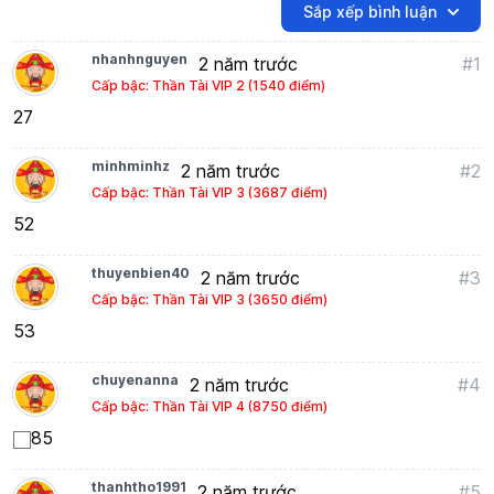
Sắp xếp bình luận
nhanhnguyen
2 năm trước
#1
Cấp bậc: Thần Tài VIP 2 (1540 điểm)
27
minhminhz
2 năm trước
#2
Cấp bậc: Thần Tài VIP 3 (3687 điểm)
52
thuyenbien40
2 năm trước
#3
Cấp bậc: Thần Tài VIP 3 (3650 điểm)
53
chuyenanna
2 năm trước
#4
Cấp bậc: Thần Tài VIP 4 (8750 điểm)
85
thanhtho1991
2 năm trước
#5