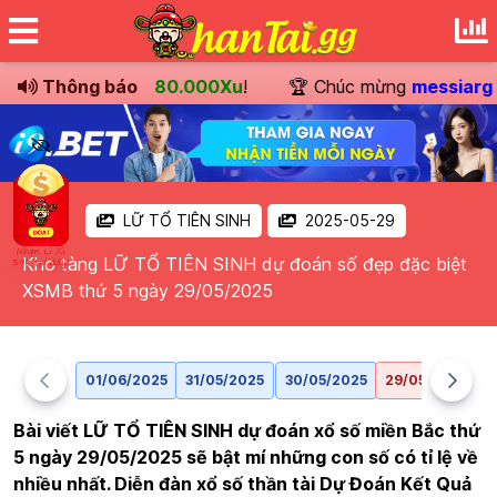
n khoản
Thông báo
trị giá
180.000Xu
!
🏆 Chúc mừng
messiarg
đã
LỮ TỔ TIÊN SINH
2025-05-29
Kho tàng LỮ TỔ TIÊN SINH dự đoán số đẹp đặc biệt
XSMB thứ 5 ngày 29/05/2025
01/06/2025
31/05/2025
30/05/2025
29/05/2025
2
Bài viết LỮ TỔ TIÊN SINH dự đoán xổ số miền Bắc thứ
5 ngày 29/05/2025 sẽ bật mí những con số có tỉ lệ về
nhiều nhất. Diễn đàn xổ số thần tài Dự Đoán Kết Quả