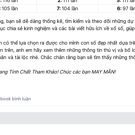
:
116 lần
2:
111 lần
5:
111 lầ
:
105 lần
7:
104 lần
6:
97 lầ
ụng, bạn sẽ dễ dàng thống kê, tìm kiếm và theo dõi những dự
c chia sẻ kinh nghiệm và các bài viết hữu ích về xổ số, giú
 có thể lựa chọn ra được cho mình con số đẹp nhất dựa trê
in trên, anh em hãy xem thêm những thông tin thú vị và bổ 
n và tài lộc nhé. Chắc chắn rằng bạn sẽ tìm thấy những thô
ang Tính Chất Tham Khảo! Chúc các bạn MAY MẮN!
book bình luận