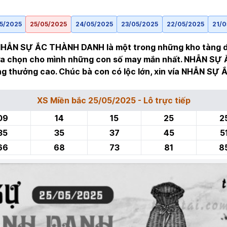
5/2025
25/05/2025
24/05/2025
23/05/2025
22/05/2025
21/0
NHẪN SỰ ẮC THÀNH DANH là một trong những kho tàng dự
lựa chọn cho mình những con số may mắn nhất. NHẪN S
úng thưởng cao. Chúc bà con có lộc lớn, xin vía NHẪN 
XS Miền bắc 25/05/2025 - Lô trực tiếp
09
14
15
25
2
35
35
37
45
5
66
68
73
81
8