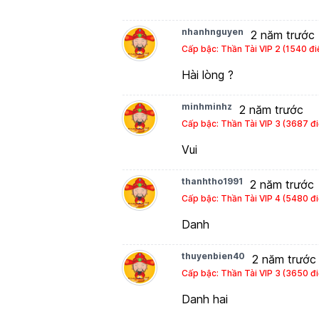
nhanhnguyen
2 năm trước
Cấp bậc: Thần Tài VIP 2 (1540 đ
Hài lòng ?
minhminhz
2 năm trước
Cấp bậc: Thần Tài VIP 3 (3687 đ
Vui
thanhtho1991
2 năm trước
Cấp bậc: Thần Tài VIP 4 (5480 đ
Danh
thuyenbien40
2 năm trước
Cấp bậc: Thần Tài VIP 3 (3650 đ
Danh hai