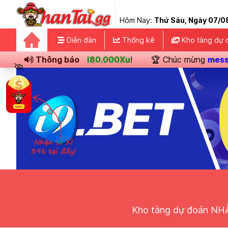
Hôm Nay:
Thứ Sáu, Ngày 07/0
Diễn đàn
Thống kê
Kho tàng dự 
ển khoản
Thông báo
trị giá
180.000Xu
!
🏆 Chúc mừng
messiarg
đ
Kho tàng dự đoán NH