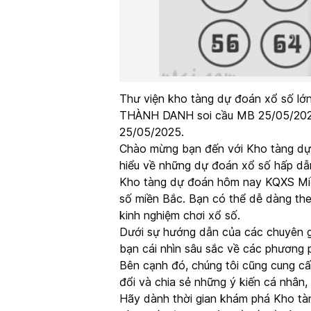
Thư viện kho tàng dự đoán xổ số l
THÀNH DANH soi cầu MB 25/05/2025 c
25/05/2025.
Chào mừng bạn đến với Kho tàng dự
hiểu về những dự đoán xổ số hấp dẫn
Kho tàng dự đoán hôm nay
KQXS Mi
số miền Bắc. Bạn có thể dễ dàng th
kinh nghiệm chơi xổ số.
Dưới sự hướng dẫn của các chuyên g
bạn cái nhìn sâu sắc về các phương 
Bên cạnh đó, chúng tôi cũng cung cấ
đổi và chia sẻ những ý kiến cá nhân,
Hãy dành thời gian khám phá Kho tà