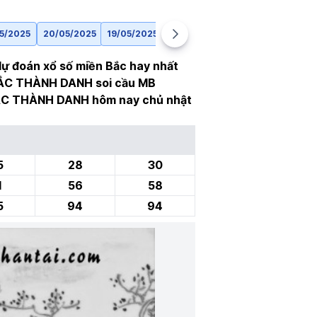
5/2025
20/05/2025
19/05/2025
18/05/2025
17/05/2025
16/
 đoán xổ số miền Bắc hay nhất
Ự ẮC THÀNH DANH soi cầu MB
SỰ ẮC THÀNH DANH hôm nay chủ nhật
5
28
30
1
56
58
5
94
94