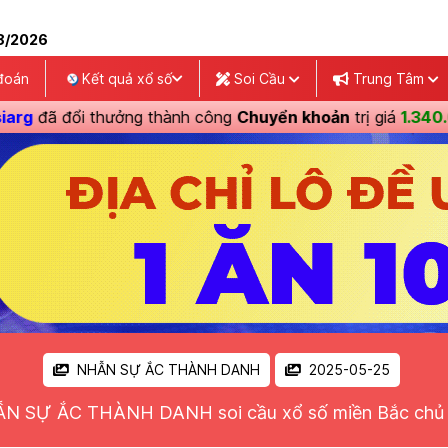
8/2026
đoán
Kết quả xổ số
Soi Cầu
Trung Tâm
ã đổi thưởng thành công
Chuyển khoản
trị giá
1.340.000
NHẪN SỰ ẮC THÀNH DANH
2025-05-25
ẪN SỰ ẮC THÀNH DANH soi cầu xổ số miền Bắc chủ 