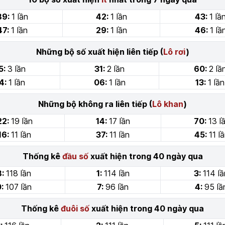
89:
1 lần
42:
1 lần
43:
1 lầ
47:
1 lần
29:
1 lần
46:
1 lầ
Những bộ số xuất hiện liên tiếp (
Lô rơi
)
5:
3 lần
31:
2 lần
60:
2 lầ
4:
1 lần
06:
1 lần
13:
1 lần
Những bộ không ra liên tiếp (
Lô khan
)
22:
19 lần
14:
17 lần
70:
13 l
16:
11 lần
37:
11 lần
45:
11 l
Thống kê
đầu số
xuất hiện trong 40 ngày qua
8:
118 lần
1:
114 lần
3:
114 lầ
0:
107 lần
7:
96 lần
4:
95 lầ
Thống kê
đuôi số
xuất hiện trong 40 ngày qua