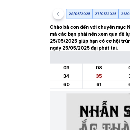
28/05/2025
27/05/2025
26/0
Chào bà con đến với chuyên mục 
mà các bạn phải nên xem qua để 
25/05/2025 giúp bạn có cơ hội tr
ngày 25/05/2025 đại phát tài.
03
08
34
35
60
61