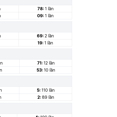
n
78:
1 lần
n
09:
1 lần
n
69:
2 lần
19:
1 lần
ần
71:
12 lần
ần
53:
10 lần
n
5:
110 lần
n
2:
89 lần