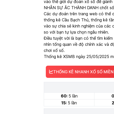
vào thế giới dự đoán xổ số để giành
NHẪN SỰ ẮC THÀNH DANH chốt số d
Các dự đoán trên trang web có thể dự
thống kê Cầu Bạch Thủ, thống kê tần
vào sự chia sẻ kinh nghiệm của các c
so với bạn tự lựa chọn ngẫu nhiên.
Điều tuyệt vời là bạn có thể tìm ki
nhìn tổng quan về độ chính xác và đ
chơi xổ số.
Thống kê XSMB ngày 25/05/2025 mà
THỐNG KÊ NHANH XỔ SỐ MIỀN
60:
5 lần
0
15:
5 lần