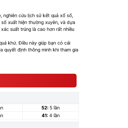
 nghiên cứu lịch sử kết quả xổ số,
u số xuất hiện thường xuyên, và dựa
xác suất trúng là cao hơn rất nhiều
uá khứ. Điều này giúp bạn có cái
a quyết định thông minh khi tham gia
ần
52:
5 lần
ần
41:
4 lần