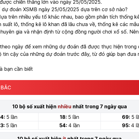
 được chiến thắng lớn vào ngày 25/05/2025.
ự đoán XSMB ngày 25/05/2025 dựa trên cơ sở nào?
a trên nhiều yếu tố khác nhau, bao gồm phân tích thống kê,
 suất lô, thống kê lô khan đã lâu chưa về, thống kê các mẫ
huyên gia và nhận định từ cộng đồng người chơi xổ số. Nên 
ếm theo ngày để xem những dự đoán đã được thực hiện trong q
ộ tin cậy của những dự đoán trước đây, từ đó giúp bạn đưa r
 bạn cần biết
 BẮC
10 bộ số xuất hiện
nhiều
nhất trong 7 ngày qua
4:
5 lần
18:
5 lần
69:
5 l
23:
5 lần
54:
4 lần
95:
4 l
10 bộ số xuất hiện
ít
nhất trong 7 ngày qua