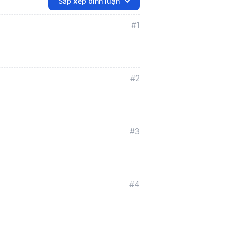
Sắp xếp bình luận
#1
#2
#3
#4