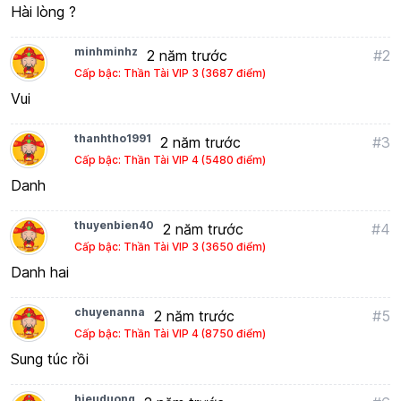
Hài lòng ?
minhminhz
2 năm trước
#2
Cấp bậc: Thần Tài VIP 3 (3687 điểm)
Vui
thanhtho1991
2 năm trước
#3
Cấp bậc: Thần Tài VIP 4 (5480 điểm)
Danh
thuyenbien40
2 năm trước
#4
Cấp bậc: Thần Tài VIP 3 (3650 điểm)
Danh hai
chuyenanna
2 năm trước
#5
Cấp bậc: Thần Tài VIP 4 (8750 điểm)
Sung túc rồi
hieuduong