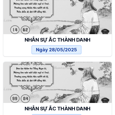
NHẪN SỰ ẮC THÀNH DANH
Ngày 28/05/2025
NHẪN SỰ ẮC THÀNH DANH