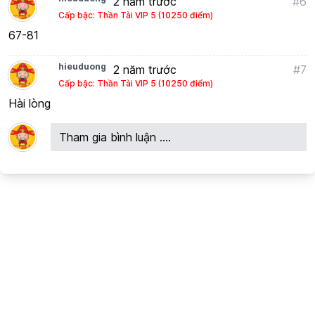
2 năm trước
#6
Cấp bậc: Thần Tài VIP 5 (10250 điểm)
67-81
hieuduong
2 năm trước
#7
Cấp bậc: Thần Tài VIP 5 (10250 điểm)
Hài lòng
Tham gia bình luận ....