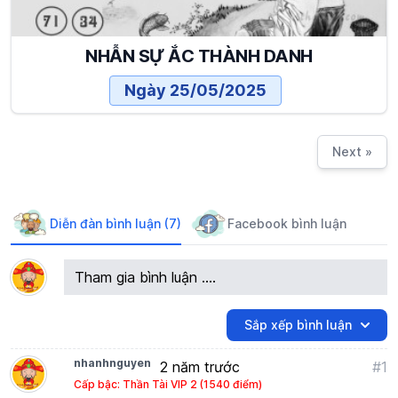
NHẪN SỰ ẮC THÀNH DANH
Ngày 25/05/2025
Next »
Diễn đàn bình luận (7)
Facebook bình luận
Tham gia bình luận ....
Sắp xếp bình luận
nhanhnguyen
2 năm trước
#1
Cấp bậc: Thần Tài VIP 2 (1540 điểm)