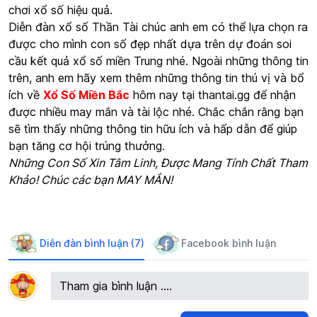
chơi xổ số hiệu quả.
Diễn đàn xổ số Thần Tài chúc anh em có thể lựa chọn ra
được cho mình con số đẹp nhất dựa trên dự đoán soi
cầu kết quả xổ số miền Trung nhé. Ngoài những thông tin
trên, anh em hãy xem thêm những thông tin thú vị và bổ
ích về
Xổ Số Miền Bắc
hôm nay tại thantai.gg để nhận
được nhiều may mắn và tài lộc nhé. Chắc chắn rằng bạn
sẽ tìm thấy những thông tin hữu ích và hấp dẫn để giúp
bạn tăng cơ hội trúng thưởng.
Những Con Số Xin Tâm Linh, Được Mang Tính Chất Tham
Khảo! Chúc các bạn MAY MẮN!
Diễn đàn bình luận (7)
Facebook bình luận
Tham gia bình luận ....