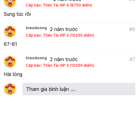
Cấp bậc: Thần Tài VIP 4 (8750 điểm)
Sung túc rồi
hieuduong
2 năm trước
#6
Cấp bậc: Thần Tài VIP 5 (10250 điểm)
67-81
hieuduong
2 năm trước
#7
Cấp bậc: Thần Tài VIP 5 (10250 điểm)
Hài lòng
Tham gia bình luận ....