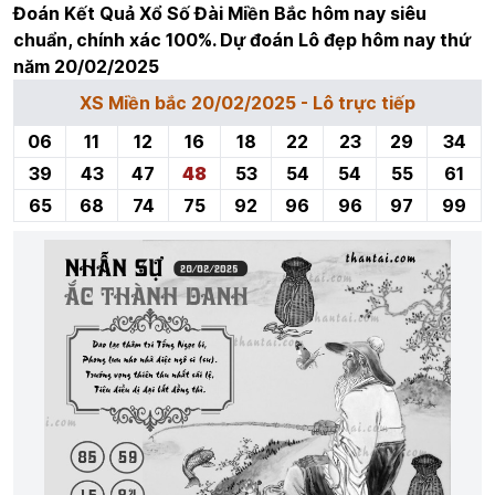
Đoán Kết Quả Xổ Số Đài Miền Bắc hôm nay siêu
chuẩn, chính xác 100%. Dự đoán Lô đẹp hôm nay thứ
năm 20/02/2025
XS Miền bắc 20/02/2025 - Lô trực tiếp
06
11
12
16
18
22
23
29
34
39
43
47
48
53
54
54
55
61
65
68
74
75
92
96
96
97
99