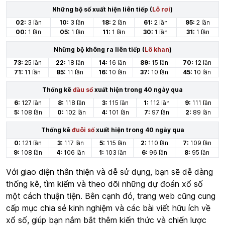
Những bộ số xuất hiện liên tiếp (
Lô rơi
)
02:
3 lần
10:
3 lần
18:
2 lần
61:
2 lần
95:
2 lần
00:
1 lần
05:
1 lần
11:
1 lần
30:
1 lần
31:
1 lần
Những bộ không ra liên tiếp (
Lô khan
)
73:
25 lần
22:
18 lần
14:
16 lần
89:
15 lần
70:
12 lần
71:
11 lần
85:
11 lần
16:
10 lần
37:
10 lần
45:
10 lần
Thống kê
đầu số
xuất hiện trong 40 ngày qua
6:
127 lần
8:
118 lần
3:
115 lần
1:
112 lần
9:
111 lần
5:
108 lần
0:
102 lần
4:
101 lần
7:
97 lần
2:
89 lần
Thống kê
đuôi số
xuất hiện trong 40 ngày qua
0:
121 lần
3:
117 lần
5:
115 lần
2:
110 lần
7:
109 lần
9:
108 lần
4:
106 lần
1:
103 lần
6:
96 lần
8:
95 lần
Với giao diện thân thiện và dễ sử dụng, bạn sẽ dễ dàng
thống kê, tìm kiếm và theo dõi những dự đoán xổ số
một cách thuận tiện. Bên cạnh đó, trang web cũng cung
cấp mục chia sẻ kinh nghiệm và các bài viết hữu ích về
xổ số, giúp bạn nắm bắt thêm kiến thức và chiến lược