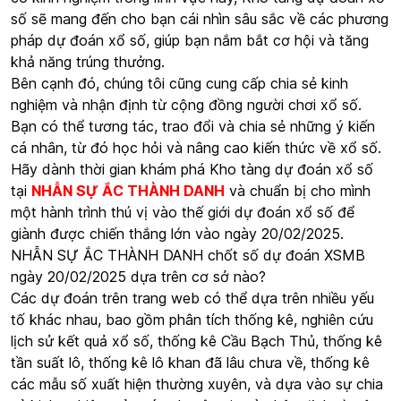
số sẽ mang đến cho bạn cái nhìn sâu sắc về các phương
pháp dự đoán xổ số, giúp bạn nắm bắt cơ hội và tăng
khả năng trúng thưởng.
Bên cạnh đó, chúng tôi cũng cung cấp chia sẻ kinh
nghiệm và nhận định từ cộng đồng người chơi xổ số.
Bạn có thể tương tác, trao đổi và chia sẻ những ý kiến
cá nhân, từ đó học hỏi và nâng cao kiến thức về xổ số.
Hãy dành thời gian khám phá Kho tàng dự đoán xổ số
tại
NHẪN SỰ ẮC THÀNH DANH
và chuẩn bị cho mình
một hành trình thú vị vào thế giới dự đoán xổ số để
giành được chiến thắng lớn vào ngày 20/02/2025.
NHẪN SỰ ẮC THÀNH DANH chốt số dự đoán XSMB
ngày 20/02/2025 dựa trên cơ sở nào?
Các dự đoán trên trang web có thể dựa trên nhiều yếu
tố khác nhau, bao gồm phân tích thống kê, nghiên cứu
lịch sử kết quả xổ số, thống kê Cầu Bạch Thủ, thống kê
tần suất lô, thống kê lô khan đã lâu chưa về, thống kê
các mẫu số xuất hiện thường xuyên, và dựa vào sự chia