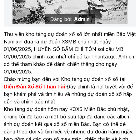
Đăng bởi:
Admin
Thư viện kho tàng dự đoán xổ số lớn nhất miền Bắc Việt
Nam xin đưa ra dự đoán XSMB chủ nhật ngày
01/06/2025, HUYỀN SỐ BẨM CHÍ TÔN soi cầu MB
01/06/2025 chính xác nhất chỉ có tại Thantai.gg. Anh em
có thể tham khảo để dành chiến thắng cho ngày
01/06/2025.
Chào mừng bạn đến với Kho tàng dự đoán xổ số tại
Diễn Đàn Xổ Số Thần Tài
Đây chính là nơi tuyệt vời để
bạn khám phá và tìm hiểu về những dự đoán xổ số hấp
dẫn và chính xác nhất.
Kho tàng dự đoán hôm nay
KQXS Miền Bắc chủ nhật
,
chúng tôi đã tạo ra một bộ sưu tập đa dạng các album
ảnh dự đoán kết quả xổ số miền Bắc. Bạn có thể dễ
dàng theo dõi và tìm hiểu về những dự đoán hàng ngày,
bao gồm cả các con số may mắn, chiến thuật và kinh