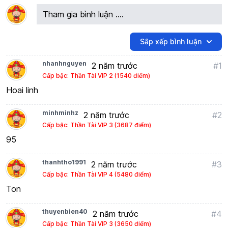
Tham gia bình luận ....
Sắp xếp bình luận
nhanhnguyen
2 năm trước
#1
Cấp bậc: Thần Tài VIP 2 (1540 điểm)
Hoai linh
minhminhz
2 năm trước
#2
Cấp bậc: Thần Tài VIP 3 (3687 điểm)
95
thanhtho1991
2 năm trước
#3
Cấp bậc: Thần Tài VIP 4 (5480 điểm)
Ton
thuyenbien40
2 năm trước
#4
Cấp bậc: Thần Tài VIP 3 (3650 điểm)