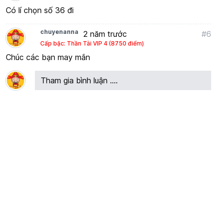
Có lí chọn số 36 đi
chuyenanna
2 năm trước
#6
Cấp bậc: Thần Tài VIP 4 (8750 điểm)
Chúc các bạn may mắn
Tham gia bình luận ....