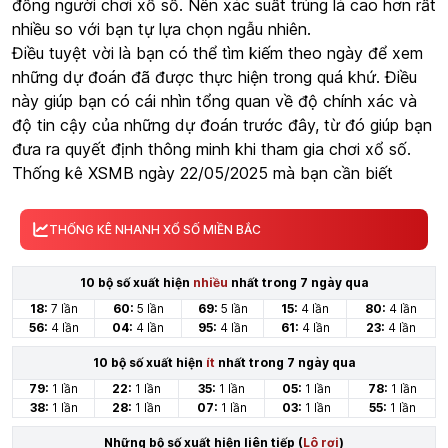
đồng người chơi xổ số. Nên xác suất trúng là cao hơn rất
nhiều so với bạn tự lựa chọn ngẫu nhiên.
Điều tuyệt vời là bạn có thể tìm kiếm theo ngày để xem
những dự đoán đã được thực hiện trong quá khứ. Điều
này giúp bạn có cái nhìn tổng quan về độ chính xác và
độ tin cậy của những dự đoán trước đây, từ đó giúp bạn
đưa ra quyết định thông minh khi tham gia chơi xổ số.
Thống kê XSMB ngày 22/05/2025 mà bạn cần biết
THỐNG KÊ NHANH XỔ SỐ MIỀN BẮC
10 bộ số xuất hiện
nhiều
nhất trong 7 ngày qua
18:
7 lần
60:
5 lần
69:
5 lần
15:
4 lần
80:
4 lần
56:
4 lần
04:
4 lần
95:
4 lần
61:
4 lần
23:
4 lần
10 bộ số xuất hiện
ít
nhất trong 7 ngày qua
79:
1 lần
22:
1 lần
35:
1 lần
05:
1 lần
78:
1 lần
38:
1 lần
28:
1 lần
07:
1 lần
03:
1 lần
55:
1 lần
Những bộ số xuất hiện liên tiếp (
Lô rơi
)