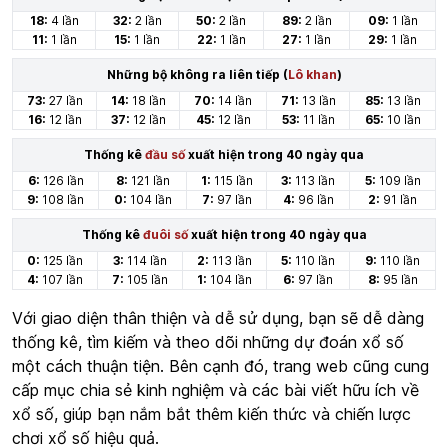
18:
4 lần
32:
2 lần
50:
2 lần
89:
2 lần
09:
1 lần
11:
1 lần
15:
1 lần
22:
1 lần
27:
1 lần
29:
1 lần
Những bộ không ra liên tiếp (
Lô khan
)
73:
27 lần
14:
18 lần
70:
14 lần
71:
13 lần
85:
13 lần
16:
12 lần
37:
12 lần
45:
12 lần
53:
11 lần
65:
10 lần
Thống kê
đầu số
xuất hiện trong 40 ngày qua
6:
126 lần
8:
121 lần
1:
115 lần
3:
113 lần
5:
109 lần
9:
108 lần
0:
104 lần
7:
97 lần
4:
96 lần
2:
91 lần
Thống kê
đuôi số
xuất hiện trong 40 ngày qua
0:
125 lần
3:
114 lần
2:
113 lần
5:
110 lần
9:
110 lần
4:
107 lần
7:
105 lần
1:
104 lần
6:
97 lần
8:
95 lần
Với giao diện thân thiện và dễ sử dụng, bạn sẽ dễ dàng
thống kê, tìm kiếm và theo dõi những dự đoán xổ số
một cách thuận tiện. Bên cạnh đó, trang web cũng cung
cấp mục chia sẻ kinh nghiệm và các bài viết hữu ích về
xổ số, giúp bạn nắm bắt thêm kiến thức và chiến lược
chơi xổ số hiệu quả.