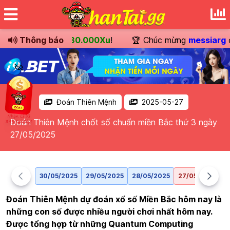
n khoản
Thông báo
trị giá
180.000Xu
!
🏆 Chúc mừng
messiarg
đã 
Đoán Thiên Mệnh
2025-05-27
Đoán Thiên Mệnh chốt số chuẩn miền Bắc thứ 3 ngày
27/05/2025
30/05/2025
29/05/2025
28/05/2025
27/05/2025
2
Đoán Thiên Mệnh dự đoán xổ số Miền Bắc hôm nay là
những con số được nhiều người chơi nhất hôm nay.
Được tổng hợp từ những Quantum Computing