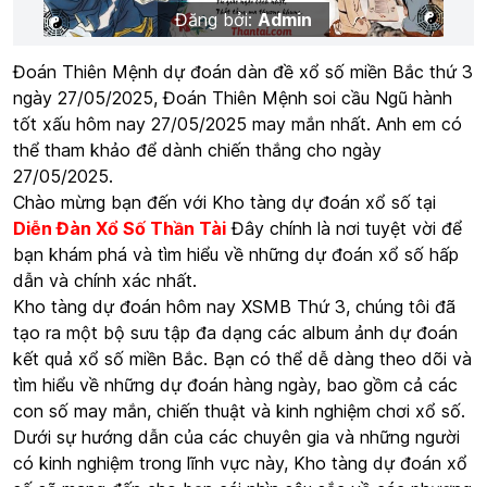
Đăng bởi:
Admin
Đoán Thiên Mệnh dự đoán dàn đề xổ số miền Bắc thứ 3
ngày 27/05/2025, Đoán Thiên Mệnh soi cầu Ngũ hành
tốt xấu hôm nay 27/05/2025 may mắn nhất. Anh em có
thể tham khảo để dành chiến thắng cho ngày
27/05/2025.
Chào mừng bạn đến với Kho tàng dự đoán xổ số tại
Diễn Đàn Xổ Số Thần Tài
Đây chính là nơi tuyệt vời để
bạn khám phá và tìm hiểu về những dự đoán xổ số hấp
dẫn và chính xác nhất.
Kho tàng dự đoán hôm nay
XSMB Thứ 3
, chúng tôi đã
tạo ra một bộ sưu tập đa dạng các album ảnh dự đoán
kết quả xổ số miền Bắc. Bạn có thể dễ dàng theo dõi và
tìm hiểu về những dự đoán hàng ngày, bao gồm cả các
con số may mắn, chiến thuật và kinh nghiệm chơi xổ số.
Dưới sự hướng dẫn của các chuyên gia và những người
có kinh nghiệm trong lĩnh vực này, Kho tàng dự đoán xổ