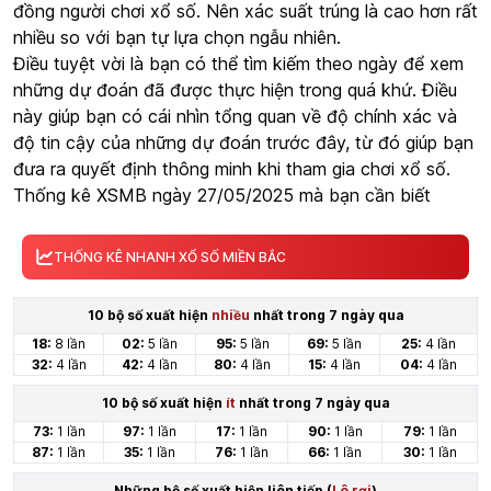
đồng người chơi xổ số. Nên xác suất trúng là cao hơn rất
nhiều so với bạn tự lựa chọn ngẫu nhiên.
Điều tuyệt vời là bạn có thể tìm kiếm theo ngày để xem
những dự đoán đã được thực hiện trong quá khứ. Điều
này giúp bạn có cái nhìn tổng quan về độ chính xác và
độ tin cậy của những dự đoán trước đây, từ đó giúp bạn
đưa ra quyết định thông minh khi tham gia chơi xổ số.
Thống kê XSMB ngày 27/05/2025 mà bạn cần biết
THỐNG KÊ NHANH XỔ SỐ MIỀN BẮC
10 bộ số xuất hiện
nhiều
nhất trong 7 ngày qua
18:
8 lần
02:
5 lần
95:
5 lần
69:
5 lần
25:
4 lần
32:
4 lần
42:
4 lần
80:
4 lần
15:
4 lần
04:
4 lần
10 bộ số xuất hiện
ít
nhất trong 7 ngày qua
73:
1 lần
97:
1 lần
17:
1 lần
90:
1 lần
79:
1 lần
87:
1 lần
35:
1 lần
76:
1 lần
66:
1 lần
30:
1 lần
Những bộ số xuất hiện liên tiếp (
Lô rơi
)