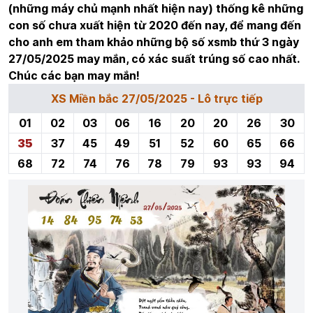
(những máy chủ mạnh nhất hiện nay) thống kê những
con số chưa xuất hiện từ 2020 đến nay, để mang đến
cho anh em tham khảo những bộ số xsmb thứ 3 ngày
27/05/2025 may mắn, có xác suất trúng số cao nhất.
Chúc các bạn may mắn!
XS Miền bắc 27/05/2025 - Lô trực tiếp
01
02
03
06
16
20
20
26
30
35
37
45
49
51
52
60
65
66
68
72
74
76
78
79
93
93
94