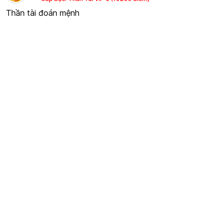
Thần tài đoán mệnh