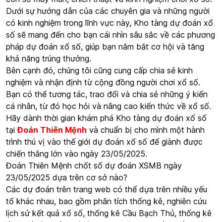
Dưới sự hướng dẫn của các chuyên gia và những người
có kinh nghiệm trong lĩnh vực này, Kho tàng dự đoán xổ
số sẽ mang đến cho bạn cái nhìn sâu sắc về các phương
pháp dự đoán xổ số, giúp bạn nắm bắt cơ hội và tăng
khả năng trúng thưởng.
Bên cạnh đó, chúng tôi cũng cung cấp chia sẻ kinh
nghiệm và nhận định từ cộng đồng người chơi xổ số.
Bạn có thể tương tác, trao đổi và chia sẻ những ý kiến
cá nhân, từ đó học hỏi và nâng cao kiến thức về xổ số.
Hãy dành thời gian khám phá Kho tàng dự đoán xổ số
tại
Đoán Thiên Mệnh
và chuẩn bị cho mình một hành
trình thú vị vào thế giới dự đoán xổ số để giành được
chiến thắng lớn vào ngày 23/05/2025.
Đoán Thiên Mệnh chốt số dự đoán XSMB ngày
23/05/2025 dựa trên cơ sở nào?
Các dự đoán trên trang web có thể dựa trên nhiều yếu
tố khác nhau, bao gồm phân tích thống kê, nghiên cứu
lịch sử kết quả xổ số, thống kê Cầu Bạch Thủ, thống kê