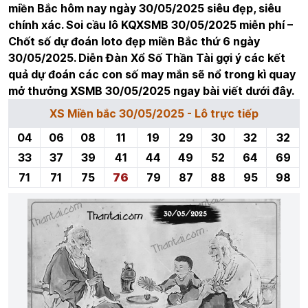
miền Bắc hôm nay ngày 30/05/2025 siêu đẹp, siêu
chính xác. Soi cầu lô KQXSMB 30/05/2025 miễn phí –
Chốt số dự đoán loto đẹp miền Bắc thứ 6 ngày
30/05/2025. Diễn Đàn Xổ Số Thần Tài gợi ý các kết
quả dự đoán các con số may mắn sẽ nổ trong kì quay
mở thưởng XSMB 30/05/2025 ngay bài viết dưới đây.
XS Miền bắc 30/05/2025 - Lô trực tiếp
04
06
08
11
19
29
30
32
32
33
37
39
41
44
49
52
64
69
71
71
75
76
79
87
88
95
98