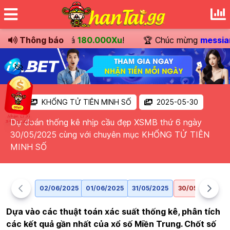
yển khoản
Thông báo
trị giá
180.000Xu
!
🏆 Chúc mừng
messiarg
KHỔNG TỬ TIÊN MINH SỐ
2025-05-30
Dự đoán thống kê nhịp cầu đẹp XSMB thứ 6 ngày
30/05/2025 cùng với chuyên mục KHỔNG TỬ TIÊN
MINH SỐ
02/06/2025
01/06/2025
31/05/2025
30/05/2025
2
Dựa vào các thuật toán xác suất thống kê, phân tích
các kết quả gần nhất của xổ số Miền Trung. Chốt số