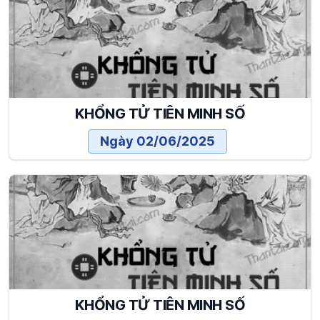
KHỔNG TỬ TIÊN MINH SỐ
Ngày 02/06/2025
KHỔNG TỬ TIÊN MINH SỐ