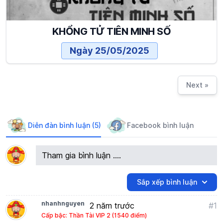
KHỔNG TỬ TIÊN MINH SỐ
Ngày 25/05/2025
Next »
Diễn đàn bình luận (5)
Facebook bình luận
Tham gia bình luận ....
Sắp xếp bình luận
nhanhnguyen
2 năm trước
#1
Cấp bậc: Thần Tài VIP 2 (1540 điểm)