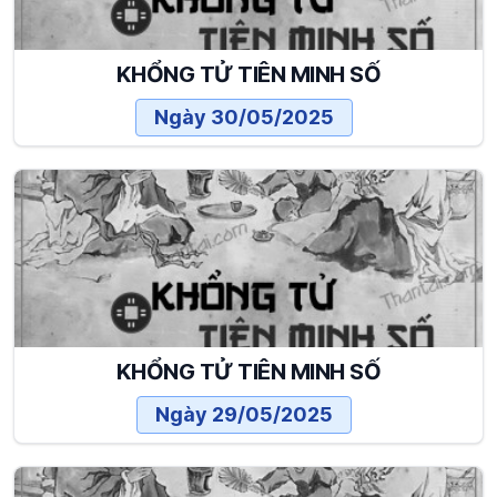
KHỔNG TỬ TIÊN MINH SỐ
Ngày 30/05/2025
KHỔNG TỬ TIÊN MINH SỐ
Ngày 29/05/2025