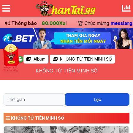
 khoản
Thông báo
trị giá
180.000Xu
!
🏆 Chúc mừng
messiarg
đã 
Album
KHỔNG TỬ TIÊN MINH SỐ
KHỔNG TỬ TIÊN MINH SỐ
Lọc
KHỔNG TỬ TIÊN MINH SỐ