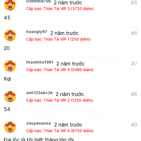
0399959756
2 năm trước
#5
Cấp bậc: Thần Tài VIP 3 (3720 điểm)
45
hoangly97
2 năm trước
#6
Cấp bậc: Thần Tài VIP 1 (250 điểm)
20
thanhtho1991
2 năm trước
#7
Cấp bậc: Thần Tài VIP 4 (5480 điểm)
Kql
anh123abc2k
2 năm trước
#8
Cấp bậc: Thần Tài VIP 2 (1250 điểm)
54
chuyenanna
2 năm trước
#9
Cấp bậc: Thần Tài VIP 4 (8750 điểm)
Đại lộc là tôi biết thắng lớn rồi