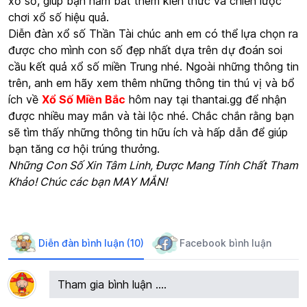
xổ số, giúp bạn nắm bắt thêm kiến thức và chiến lược
chơi xổ số hiệu quả.
Diễn đàn xổ số Thần Tài chúc anh em có thể lựa chọn ra
được cho mình con số đẹp nhất dựa trên dự đoán soi
cầu kết quả xổ số miền Trung nhé. Ngoài những thông tin
trên, anh em hãy xem thêm những thông tin thú vị và bổ
ích về
Xổ Số Miền Bắc
hôm nay tại thantai.gg để nhận
được nhiều may mắn và tài lộc nhé. Chắc chắn rằng bạn
sẽ tìm thấy những thông tin hữu ích và hấp dẫn để giúp
bạn tăng cơ hội trúng thưởng.
Những Con Số Xin Tâm Linh, Được Mang Tính Chất Tham
Khảo! Chúc các bạn MAY MẮN!
Diễn đàn bình luận (10)
Facebook bình luận
Tham gia bình luận ....