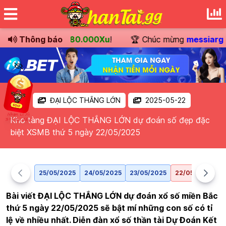
n khoản
Thông báo
trị giá
180.000Xu
!
🏆 Chúc mừng
messiarg
đã 
ĐẠI LỘC THẮNG LỚN
2025-05-22
Kho tàng ĐẠI LỘC THẮNG LỚN dự đoán số đẹp đặc
biệt XSMB thứ 5 ngày 22/05/2025
25/05/2025
24/05/2025
23/05/2025
22/05/2025
2
Bài viết ĐẠI LỘC THẮNG LỚN dự đoán xổ số miền Bắc
thứ 5 ngày 22/05/2025 sẽ bật mí những con số có tỉ
lệ về nhiều nhất. Diễn đàn xổ số thần tài Dự Đoán Kết