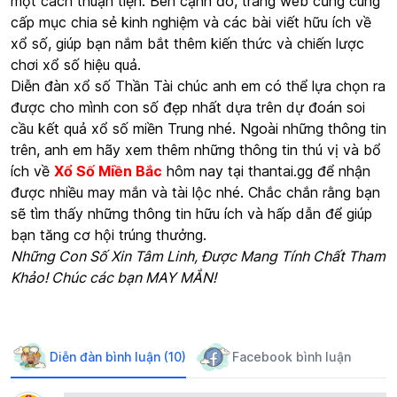
một cách thuận tiện. Bên cạnh đó, trang web cũng cung
cấp mục chia sẻ kinh nghiệm và các bài viết hữu ích về
xổ số, giúp bạn nắm bắt thêm kiến thức và chiến lược
chơi xổ số hiệu quả.
Diễn đàn xổ số Thần Tài chúc anh em có thể lựa chọn ra
được cho mình con số đẹp nhất dựa trên dự đoán soi
cầu kết quả xổ số miền Trung nhé. Ngoài những thông tin
trên, anh em hãy xem thêm những thông tin thú vị và bổ
ích về
Xổ Số Miền Bắc
hôm nay tại thantai.gg để nhận
được nhiều may mắn và tài lộc nhé. Chắc chắn rằng bạn
sẽ tìm thấy những thông tin hữu ích và hấp dẫn để giúp
bạn tăng cơ hội trúng thưởng.
Những Con Số Xin Tâm Linh, Được Mang Tính Chất Tham
Khảo! Chúc các bạn MAY MẮN!
Diễn đàn bình luận (10)
Facebook bình luận