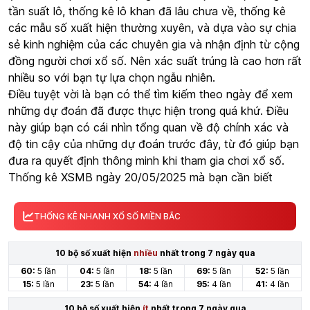
tần suất lô, thống kê lô khan đã lâu chưa về, thống kê
các mẫu số xuất hiện thường xuyên, và dựa vào sự chia
sẻ kinh nghiệm của các chuyên gia và nhận định từ cộng
đồng người chơi xổ số. Nên xác suất trúng là cao hơn rất
nhiều so với bạn tự lựa chọn ngẫu nhiên.
Điều tuyệt vời là bạn có thể tìm kiếm theo ngày để xem
những dự đoán đã được thực hiện trong quá khứ. Điều
này giúp bạn có cái nhìn tổng quan về độ chính xác và
độ tin cậy của những dự đoán trước đây, từ đó giúp bạn
đưa ra quyết định thông minh khi tham gia chơi xổ số.
Thống kê XSMB ngày 20/05/2025 mà bạn cần biết
THỐNG KÊ NHANH XỔ SỐ MIỀN BẮC
10 bộ số xuất hiện
nhiều
nhất trong 7 ngày qua
60:
5 lần
04:
5 lần
18:
5 lần
69:
5 lần
52:
5 lần
15:
5 lần
23:
5 lần
54:
4 lần
95:
4 lần
41:
4 lần
10 bộ số xuất hiện
ít
nhất trong 7 ngày qua