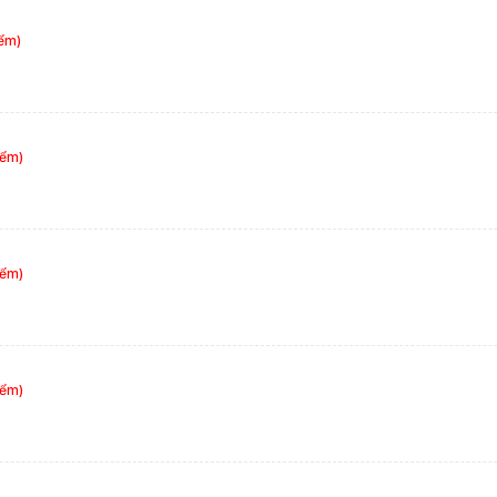
iểm)
iểm)
iểm)
iểm)