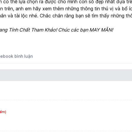
 có thể lựa chọn ra được cho mình con số đẹp nhất dựa trê
in trên, anh em hãy xem thêm những thông tin thú vị và bổ 
n và tài lộc nhé. Chắc chắn rằng bạn sẽ tìm thấy những thô
ang Tính Chất Tham Khảo! Chúc các bạn MAY MẮN!
ebook bình luận
iểm)