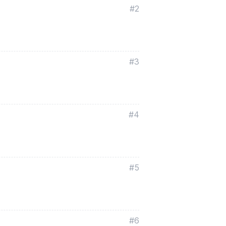
#2
#3
#4
#5
#6