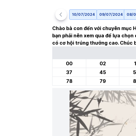
10/07/2024
09/07/2024
08/0
Chào bà con đến với chuyên mục 
bạn phải nên xem qua để lựa chọ
có cơ hội trúng thưởng cao. Chúc 
00
02
37
45
78
79