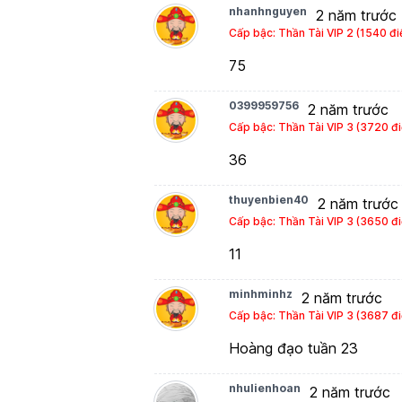
nhanhnguyen
2 năm trước
Cấp bậc: Thần Tài VIP 2 (1540 đ
75
0399959756
2 năm trước
Cấp bậc: Thần Tài VIP 3 (3720 đ
36
thuyenbien40
2 năm trước
Cấp bậc: Thần Tài VIP 3 (3650 đ
11
minhminhz
2 năm trước
Cấp bậc: Thần Tài VIP 3 (3687 đ
Hoàng đạo tuần 23
nhulienhoan
2 năm trước