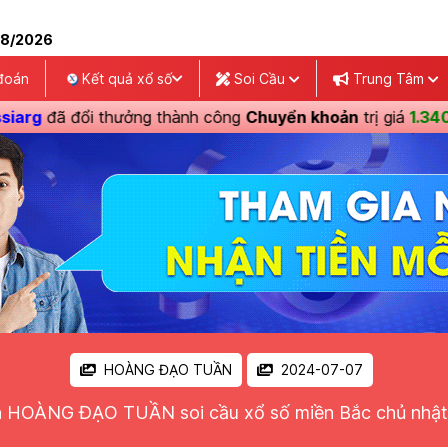
08/2026
đoán
Kết quả xổ số
Soi Cầu
Trung Tâm
đã đổi thưởng thành công
Chuyển khoản
trị giá
1.340.000
HOÀNG ĐẠO TUẦN
2024-07-07
n HOÀNG ĐẠO TUẦN soi cầu xổ số miền Bắc chủ nhật