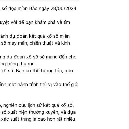
số đẹp miền Bắc ngày 28/06/2024
tuyệt vời để bạn khám phá và tìm
m ảnh dự đoán kết quả xổ số miền
số may mắn, chiến thuật và kinh
tàng dự đoán xổ số sẽ mang đến cho
ng trúng thưởng.
xổ số. Bạn có thể tương tác, trao
nh một hành trình thú vị vào thế giới
 nghiên cứu lịch sử kết quả xổ số,
u số xuất hiện thường xuyên, và dựa
xác suất trúng là cao hơn rất nhiều