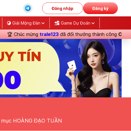
Đăng nhập
Đăng ký
Giải Mộng Đàn
Game Dự Đoán
 Chúc mừng
trale123
đã đổi thưởng thành công
Chuyển kh
uyên mục HOÀNG ĐẠO TUẦN