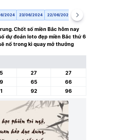
06/2024
23/06/2024
22/06/2024
21/06/2024
20/06/2024
19/
Trung. Chốt số miền Bắc hôm nay
số dự đoán loto đẹp miền Bắc thứ 6
sẽ nổ trong kì quay mở thưởng
5
27
27
9
65
66
1
92
96