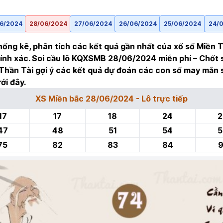
6/2024
28/06/2024
27/06/2024
26/06/2024
25/06/2024
24/
hống kê, phân tích các kết quả gần nhất của xổ số Miền 
ính xác. Soi cầu lô KQXSMB 28/06/2024 miễn phí – Chốt 
hần Tài gợi ý các kết quả dự đoán các con số may mắn 
ới đây.
XS Miền bắc 28/06/2024 - Lô trực tiếp
17
17
18
24
2
47
48
51
54
5
75
82
83
84
9