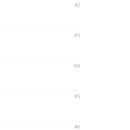
#2
#3
#4
#5
#6