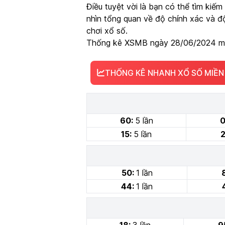
Điều tuyệt vời là bạn có thể tìm ki
nhìn tổng quan về độ chính xác và đ
chơi xổ số.
Thống kê XSMB ngày 28/06/2024 mà
THỐNG KÊ NHANH XỔ SỐ MIỀN
60:
5 lần
0
15:
5 lần
50:
1 lần
44:
1 lần
18:
3 lần
9