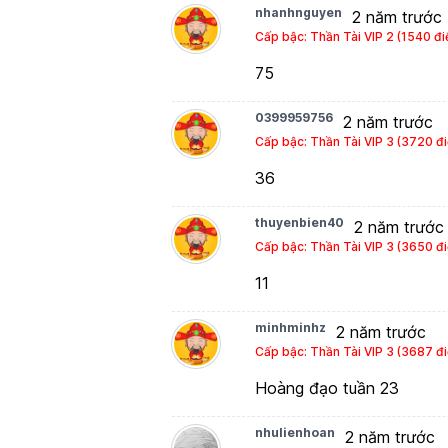
nhanhnguyen
2 năm trước
Cấp bậc: Thần Tài VIP 2 (1540 đ
75
0399959756
2 năm trước
Cấp bậc: Thần Tài VIP 3 (3720 đ
36
thuyenbien40
2 năm trước
Cấp bậc: Thần Tài VIP 3 (3650 đ
11
minhminhz
2 năm trước
Cấp bậc: Thần Tài VIP 3 (3687 đ
Hoàng đạo tuần 23
nhulienhoan
2 năm trước