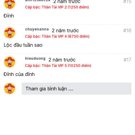
2 năm trước
#15
Cấp bậc: Thần Tài VIP 2 (1250 điểm)
Đỉnh
chuyenanna
2 năm trước
#16
Cấp bậc: Thần Tài VIP 4 (8750 điểm)
Lộc đầu tuần sao
hieuduong
2 năm trước
#17
Cấp bậc: Thần Tài VIP 5 (10250 điểm)
Đỉnh của đỉnh
Tham gia bình luận ....