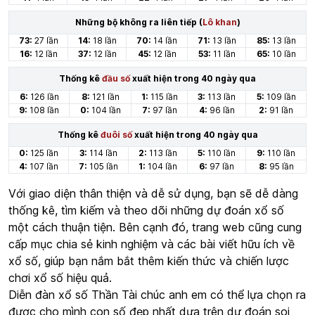
Những bộ không ra liên tiếp (
Lô khan
)
73:
27 lần
14:
18 lần
70:
14 lần
71:
13 lần
85:
13 lần
16:
12 lần
37:
12 lần
45:
12 lần
53:
11 lần
65:
10 lần
Thống kê
đầu số
xuất hiện trong 40 ngày qua
6:
126 lần
8:
121 lần
1:
115 lần
3:
113 lần
5:
109 lần
9:
108 lần
0:
104 lần
7:
97 lần
4:
96 lần
2:
91 lần
Thống kê
đuôi số
xuất hiện trong 40 ngày qua
0:
125 lần
3:
114 lần
2:
113 lần
5:
110 lần
9:
110 lần
4:
107 lần
7:
105 lần
1:
104 lần
6:
97 lần
8:
95 lần
Với giao diện thân thiện và dễ sử dụng, bạn sẽ dễ dàng
thống kê, tìm kiếm và theo dõi những dự đoán xổ số
một cách thuận tiện. Bên cạnh đó, trang web cũng cung
cấp mục chia sẻ kinh nghiệm và các bài viết hữu ích về
xổ số, giúp bạn nắm bắt thêm kiến thức và chiến lược
chơi xổ số hiệu quả.
Diễn đàn xổ số Thần Tài chúc anh em có thể lựa chọn ra
được cho mình con số đẹp nhất dựa trên dự đoán soi