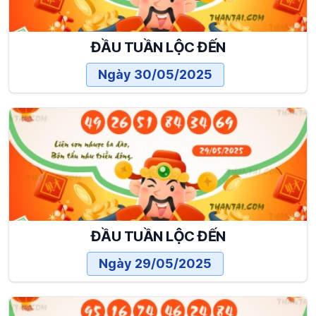
ĐẦU TUẦN LỘC ĐẾN
Ngày 30/05/2025
ĐẦU TUẦN LỘC ĐẾN
Ngày 29/05/2025