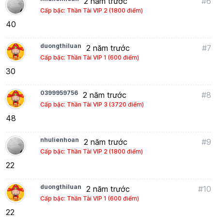
2 năm trước
#6
Cấp bậc: Thần Tài VIP 2 (1800 điểm)
40
duongthiluan
2 năm trước
#7
Cấp bậc: Thần Tài VIP 1 (600 điểm)
30
0399959756
2 năm trước
#8
Cấp bậc: Thần Tài VIP 3 (3720 điểm)
48
nhulienhoan
2 năm trước
#9
Cấp bậc: Thần Tài VIP 2 (1800 điểm)
22
duongthiluan
2 năm trước
#10
Cấp bậc: Thần Tài VIP 1 (600 điểm)
22