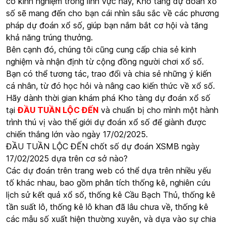
có kinh nghiệm trong lĩnh vực này, Kho tàng dự đoán xổ
số sẽ mang đến cho bạn cái nhìn sâu sắc về các phương
pháp dự đoán xổ số, giúp bạn nắm bắt cơ hội và tăng
khả năng trúng thưởng.
Bên cạnh đó, chúng tôi cũng cung cấp chia sẻ kinh
nghiệm và nhận định từ cộng đồng người chơi xổ số.
Bạn có thể tương tác, trao đổi và chia sẻ những ý kiến
cá nhân, từ đó học hỏi và nâng cao kiến thức về xổ số.
Hãy dành thời gian khám phá Kho tàng dự đoán xổ số
tại
ĐẦU TUẦN LỘC ĐẾN
và chuẩn bị cho mình một hành
trình thú vị vào thế giới dự đoán xổ số để giành được
chiến thắng lớn vào ngày 17/02/2025.
ĐẦU TUẦN LỘC ĐẾN chốt số dự đoán XSMB ngày
17/02/2025 dựa trên cơ sở nào?
Các dự đoán trên trang web có thể dựa trên nhiều yếu
tố khác nhau, bao gồm phân tích thống kê, nghiên cứu
lịch sử kết quả xổ số, thống kê Cầu Bạch Thủ, thống kê
tần suất lô, thống kê lô khan đã lâu chưa về, thống kê
các mẫu số xuất hiện thường xuyên, và dựa vào sự chia