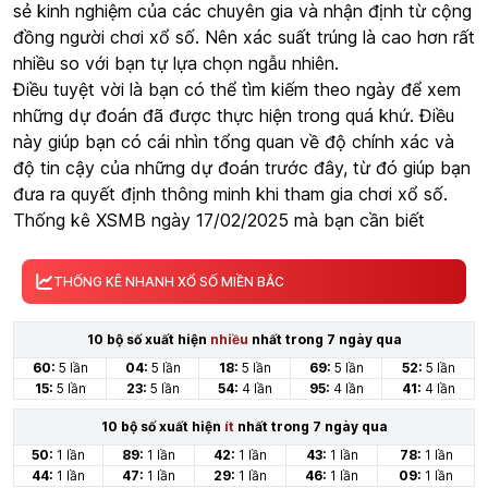
sẻ kinh nghiệm của các chuyên gia và nhận định từ cộng
đồng người chơi xổ số. Nên xác suất trúng là cao hơn rất
nhiều so với bạn tự lựa chọn ngẫu nhiên.
Điều tuyệt vời là bạn có thể tìm kiếm theo ngày để xem
những dự đoán đã được thực hiện trong quá khứ. Điều
này giúp bạn có cái nhìn tổng quan về độ chính xác và
độ tin cậy của những dự đoán trước đây, từ đó giúp bạn
đưa ra quyết định thông minh khi tham gia chơi xổ số.
Thống kê XSMB ngày 17/02/2025 mà bạn cần biết
THỐNG KÊ NHANH XỔ SỐ MIỀN BẮC
10 bộ số xuất hiện
nhiều
nhất trong 7 ngày qua
60:
5 lần
04:
5 lần
18:
5 lần
69:
5 lần
52:
5 lần
15:
5 lần
23:
5 lần
54:
4 lần
95:
4 lần
41:
4 lần
10 bộ số xuất hiện
ít
nhất trong 7 ngày qua
50:
1 lần
89:
1 lần
42:
1 lần
43:
1 lần
78:
1 lần
44:
1 lần
47:
1 lần
29:
1 lần
46:
1 lần
09:
1 lần