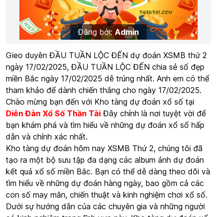
Đăng bởi:
Admin
Gieo duyên ĐẦU TUẦN LỘC ĐẾN dự đoán XSMB thứ 2
ngày 17/02/2025, ĐẦU TUẦN LỘC ĐẾN chia sẻ số đẹp
miền Bắc ngày 17/02/2025 dễ trúng nhất. Anh em có thể
tham khảo để dành chiến thắng cho ngày 17/02/2025.
Chào mừng bạn đến với Kho tàng dự đoán xổ số tại
Diễn Đàn Xổ Số Thần Tài
Đây chính là nơi tuyệt vời để
bạn khám phá và tìm hiểu về những dự đoán xổ số hấp
dẫn và chính xác nhất.
Kho tàng dự đoán hôm nay
XSMB Thứ 2
, chúng tôi đã
tạo ra một bộ sưu tập đa dạng các album ảnh dự đoán
kết quả xổ số miền Bắc. Bạn có thể dễ dàng theo dõi và
tìm hiểu về những dự đoán hàng ngày, bao gồm cả các
con số may mắn, chiến thuật và kinh nghiệm chơi xổ số.
Dưới sự hướng dẫn của các chuyên gia và những người