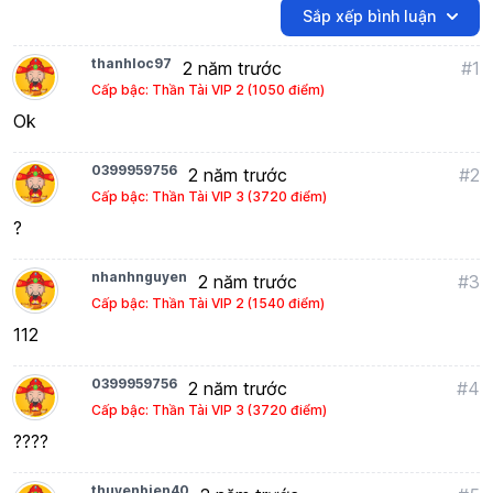
Sắp xếp bình luận
thanhloc97
2 năm trước
#1
Cấp bậc: Thần Tài VIP 2 (1050 điểm)
Ok
0399959756
2 năm trước
#2
Cấp bậc: Thần Tài VIP 3 (3720 điểm)
?
nhanhnguyen
2 năm trước
#3
Cấp bậc: Thần Tài VIP 2 (1540 điểm)
112
0399959756
2 năm trước
#4
Cấp bậc: Thần Tài VIP 3 (3720 điểm)
????
thuyenbien40