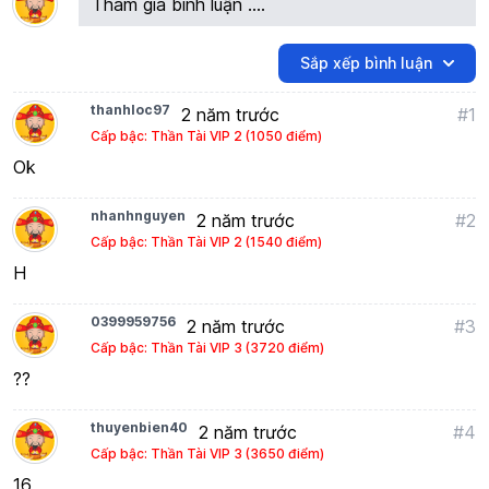
Tham gia bình luận ....
Sắp xếp bình luận
thanhloc97
2 năm trước
#1
Cấp bậc: Thần Tài VIP 2 (1050 điểm)
Ok
nhanhnguyen
2 năm trước
#2
Cấp bậc: Thần Tài VIP 2 (1540 điểm)
H
0399959756
2 năm trước
#3
Cấp bậc: Thần Tài VIP 3 (3720 điểm)
??
thuyenbien40
2 năm trước
#4
Cấp bậc: Thần Tài VIP 3 (3650 điểm)
16