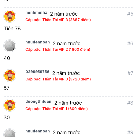
minhminhz
2 năm trước
#5
Cấp bậc: Thần Tài VIP 3 (3687 điểm)
Tiên 78
nhulienhoan
2 năm trước
#6
Cấp bậc: Thần Tài VIP 2 (1800 điểm)
40
0399959756
2 năm trước
#7
Cấp bậc: Thần Tài VIP 3 (3720 điểm)
87
duongthiluan
2 năm trước
#8
Cấp bậc: Thần Tài VIP 1 (600 điểm)
30
nhulienhoan
2 năm trước
#9