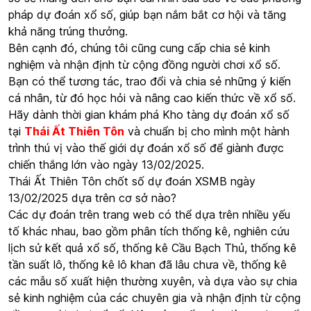
pháp dự đoán xổ số, giúp bạn nắm bắt cơ hội và tăng
khả năng trúng thưởng.
Bên cạnh đó, chúng tôi cũng cung cấp chia sẻ kinh
nghiệm và nhận định từ cộng đồng người chơi xổ số.
Bạn có thể tương tác, trao đổi và chia sẻ những ý kiến
cá nhân, từ đó học hỏi và nâng cao kiến thức về xổ số.
Hãy dành thời gian khám phá Kho tàng dự đoán xổ số
tại
Thái Ất Thiên Tôn
và chuẩn bị cho mình một hành
trình thú vị vào thế giới dự đoán xổ số để giành được
chiến thắng lớn vào ngày 13/02/2025.
Thái Ất Thiên Tôn chốt số dự đoán XSMB ngày
13/02/2025 dựa trên cơ sở nào?
Các dự đoán trên trang web có thể dựa trên nhiều yếu
tố khác nhau, bao gồm phân tích thống kê, nghiên cứu
lịch sử kết quả xổ số, thống kê Cầu Bạch Thủ, thống kê
tần suất lô, thống kê lô khan đã lâu chưa về, thống kê
các mẫu số xuất hiện thường xuyên, và dựa vào sự chia
sẻ kinh nghiệm của các chuyên gia và nhận định từ cộng