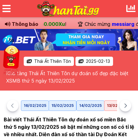
 khoản
Thông báo
trị giá
180.000Xu
!
🏆 Chúc mừng
messiarg
đã đ
Thái Ất Thiên Tôn
2025-02-13
Kho tàng Thái Ất Thiên Tôn dự đoán số đẹp đặc biệt
XSMB thứ 5 ngày 13/02/2025
16/02/2025
15/02/2025
14/02/2025
13/02/2025
1
Bài viết Thái Ất Thiên Tôn dự đoán xổ số miền Bắc
thứ 5 ngày 13/02/2025 sẽ bật mí những con số có tỉ lệ
về nhiều nhất. Diễn đàn xổ số thần tài Dự Đoán Kết