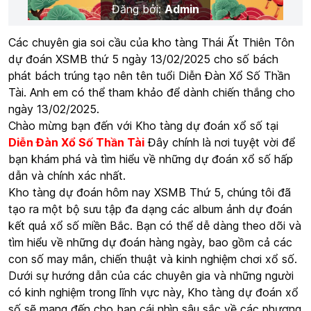
Đăng bởi:
Admin
Các chuyên gia soi cầu của kho tàng Thái Ất Thiên Tôn
dự đoán XSMB thứ 5 ngày 13/02/2025 cho số bách
phát bách trúng tạo nên tên tuổi Diễn Đàn Xổ Số Thần
Tài. Anh em có thể tham khảo để dành chiến thắng cho
ngày 13/02/2025.
Chào mừng bạn đến với Kho tàng dự đoán xổ số tại
Diễn Đàn Xổ Số Thần Tài
Đây chính là nơi tuyệt vời để
bạn khám phá và tìm hiểu về những dự đoán xổ số hấp
dẫn và chính xác nhất.
Kho tàng dự đoán hôm nay
XSMB Thứ 5
, chúng tôi đã
tạo ra một bộ sưu tập đa dạng các album ảnh dự đoán
kết quả xổ số miền Bắc. Bạn có thể dễ dàng theo dõi và
tìm hiểu về những dự đoán hàng ngày, bao gồm cả các
con số may mắn, chiến thuật và kinh nghiệm chơi xổ số.
Dưới sự hướng dẫn của các chuyên gia và những người
có kinh nghiệm trong lĩnh vực này, Kho tàng dự đoán xổ
số sẽ mang đến cho bạn cái nhìn sâu sắc về các phương