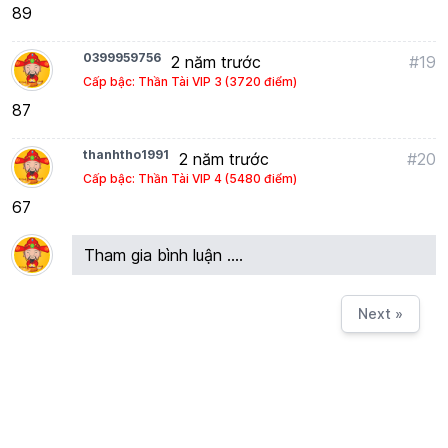
89
0399959756
2 năm trước
#19
Cấp bậc: Thần Tài VIP 3 (3720 điểm)
87
thanhtho1991
2 năm trước
#20
Cấp bậc: Thần Tài VIP 4 (5480 điểm)
67
Tham gia bình luận ....
Next »