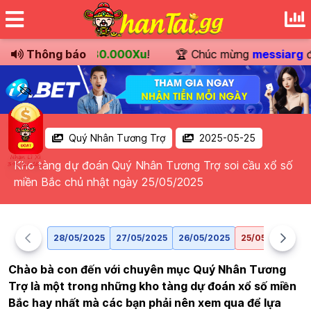
 khoản
Thông báo
trị giá
180.000Xu
!
🏆 Chúc mừng
messiarg
đã đ
Quý Nhân Tương Trợ
2025-05-25
Kho tàng dự đoán Quý Nhân Tương Trợ soi cầu xổ số
miền Bắc chủ nhật ngày 25/05/2025
28/05/2025
27/05/2025
26/05/2025
25/05/2025
2
Chào bà con đến với chuyên mục Quý Nhân Tương
Trợ là một trong những kho tàng dự đoán xổ số miền
Bắc hay nhất mà các bạn phải nên xem qua để lựa