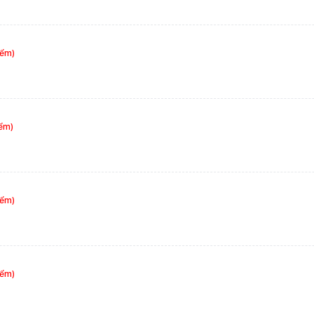
iểm)
iểm)
iểm)
iểm)