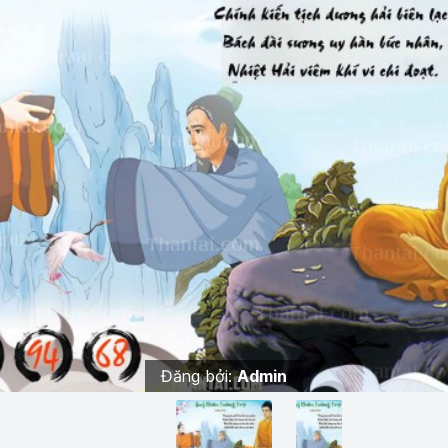
Đăng bởi:
Admin