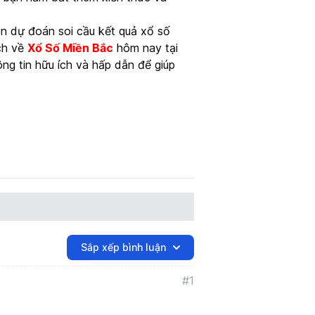
n dự đoán soi cầu kết quả xổ số
ích về
Xổ Số Miền Bắc
hôm nay tại
ng tin hữu ích và hấp dẫn để giúp
Sắp xếp bình luận
#1