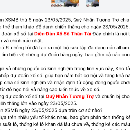
n XSMB thứ 6 ngày 23/05/2025, Quý Nhân Tương Trợ chia 
ó thể tham khảo để dành chiến thắng cho ngày 23/05/2025.
 đoán xổ số tại
Diễn Đàn Xổ Số Thần Tài
Đây chính là nơi 
 và chính xác nhất.
hứ 6
, chúng tôi đã tạo ra một bộ sưu tập đa dạng các albu
 tìm hiểu về những dự đoán hàng ngày, bao gồm cả các con 
ia và những người có kinh nghiệm trong lĩnh vực này, Kho 
pháp dự đoán xổ số, giúp bạn nắm bắt cơ hội và tăng khả nă
p chia sẻ kinh nghiệm và nhận định từ cộng đồng người chơi 
 từ đó học hỏi và nâng cao kiến thức về xổ số.
ng dự đoán xổ số tại
Quý Nhân Tương Trợ
và chuẩn bị cho 
iến thắng lớn vào ngày 23/05/2025.
án XSMB ngày 23/05/2025 dựa trên cơ sở nào?
a trên nhiều yếu tố khác nhau, bao gồm phân tích thống kê,
 suất lô, thống kê lô khan đã lâu chưa về, thống kê các mẫ