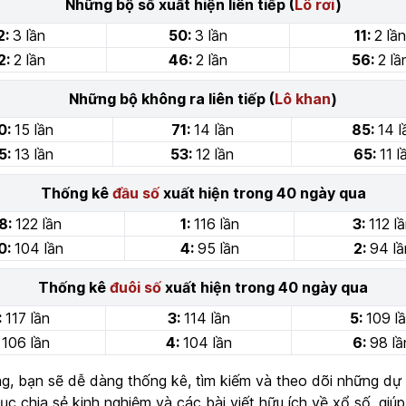
Những bộ số xuất hiện liên tiếp (
Lô rơi
)
2:
3 lần
50:
3 lần
11:
2 lần
2:
2 lần
46:
2 lần
56:
2 lầ
Những bộ không ra liên tiếp (
Lô khan
)
0:
15 lần
71:
14 lần
85:
14 l
5:
13 lần
53:
12 lần
65:
11 l
Thống kê
đầu số
xuất hiện trong 40 ngày qua
8:
122 lần
1:
116 lần
3:
112 l
0:
104 lần
4:
95 lần
2:
94 lầ
Thống kê
đuôi số
xuất hiện trong 40 ngày qua
:
117 lần
3:
114 lần
5:
109 l
:
106 lần
4:
104 lần
6:
98 lầ
ụng, bạn sẽ dễ dàng thống kê, tìm kiếm và theo dõi những dự
c chia sẻ kinh nghiệm và các bài viết hữu ích về xổ số, giú