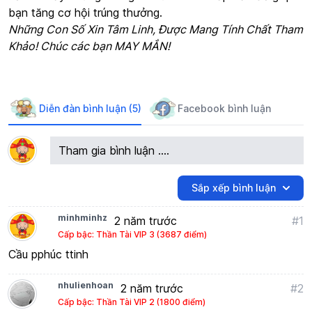
bạn tăng cơ hội trúng thưởng.
Những Con Số Xin Tâm Linh, Được Mang Tính Chất Tham
Khảo! Chúc các bạn MAY MẮN!
Diễn đàn bình luận (5)
Facebook bình luận
Tham gia bình luận ....
Sắp xếp bình luận
minhminhz
2 năm trước
#1
Cấp bậc: Thần Tài VIP 3 (3687 điểm)
Cầu pphúc ttinh
nhulienhoan
2 năm trước
#2
Cấp bậc: Thần Tài VIP 2 (1800 điểm)