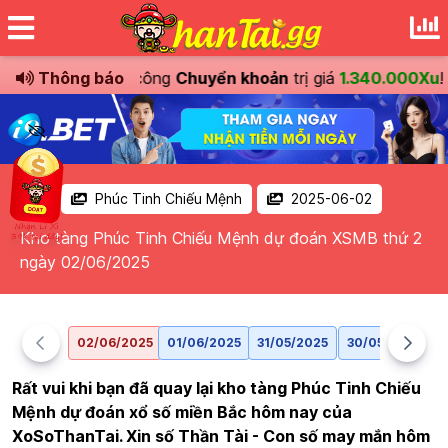
i thưởng thành công
Thông báo
Chuyển khoản
trị giá
1.340.000Xu
!
Phúc Tinh Chiếu Mệnh
2025-06-02
Kho tàng Phúc Tinh Chiếu Mệnh dự đoán XSMB thứ 2
ngày 02/06/2025
02/06/2025
01/06/2025
31/05/2025
30/05/2025
2
Rất vui khi bạn đã quay lại kho tàng Phúc Tinh Chiếu
Mệnh dự đoán xổ số miền Bắc hôm nay của
XoSoThanTai. Xin số Thần Tài - Con số may mắn hôm