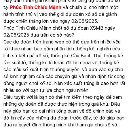
Hãy dành thời gian khám phá Kho tàng dự đoán xổ số
tại
Phúc Tinh Chiếu Mệnh
và chuẩn bị cho mình một
hành trình thú vị vào thế giới dự đoán xổ số để giành
được chiến thắng lớn vào ngày 02/06/2025.
Phúc Tinh Chiếu Mệnh chốt số dự đoán XSMB ngày
02/06/2025 dựa trên cơ sở nào?
Các dự đoán trên trang web có thể dựa trên nhiều yếu
tố khác nhau, bao gồm phân tích thống kê, nghiên cứu
lịch sử kết quả xổ số, thống kê Cầu Bạch Thủ, thống kê
tần suất lô, thống kê lô khan đã lâu chưa về, thống kê
các mẫu số xuất hiện thường xuyên, và dựa vào sự chia
sẻ kinh nghiệm của các chuyên gia và nhận định từ cộng
đồng người chơi xổ số. Nên xác suất trúng là cao hơn rất
nhiều so với bạn tự lựa chọn ngẫu nhiên.
Điều tuyệt vời là bạn có thể tìm kiếm theo ngày để xem
những dự đoán đã được thực hiện trong quá khứ. Điều
này giúp bạn có cái nhìn tổng quan về độ chính xác và
độ tin cậy của những dự đoán trước đây, từ đó giúp bạn
đưa ra quyết định thông minh khi tham gia chơi xổ số.