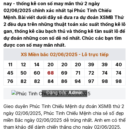
nay - thống kê con số may mắn thứ 2 ngày
02/06/2025 chính xác nhất tại Phúc Tinh Chiếu
Mệnh. Bài viết dưới đây sẽ đưa ra dự đoán XSMB Thứ
2 đều dựa trên những thuật toán xác suất thống kê lô
gan, thống kê cầu bạch thủ và thống kê tần suất lô để
dự đoán những con số dễ nổ nhất. Chúc các bạn tìm
được con số may mắn nhất.
XS Miền bắc 02/06/2025 - Lô trực tiếp
11
12
14
20
20
20
39
39
40
45
50
60
68
69
71
72
74
74
76
82
82
84
86
94
97
98
98
Đăng bởi:
Admin
Gieo duyên Phúc Tinh Chiếu Mệnh dự đoán XSMB thứ 2
ngày 02/06/2025, Phúc Tinh Chiếu Mệnh chia sẻ số đẹp
miền Bắc ngày 02/06/2025 dễ trúng nhất. Anh em có thể
tham khảo để dành chiến thắng cho ngày 02/06/2025.