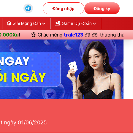
Đăng nhập
Đăng ký
Giải Mộng Đàn
Game Dự Đoán
0Xu
!
🏆 Chúc mừng
trale123
đã đổi thưởng thành công
ật ngày 01/06/2025