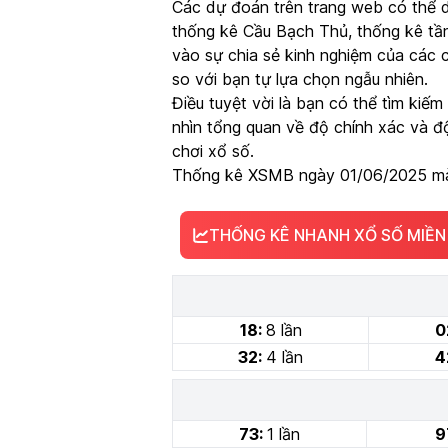
Các dự đoán trên trang web có thể dự
thống kê Cầu Bạch Thủ, thống kê tần
vào sự chia sẻ kinh nghiệm của các c
so với bạn tự lựa chọn ngẫu nhiên.
Điều tuyệt vời là bạn có thể tìm ki
nhìn tổng quan về độ chính xác và đ
chơi xổ số.
Thống kê XSMB ngày 01/06/2025 mà
THỐNG KÊ NHANH XỔ SỐ MIỀN
18:
8 lần
0
32:
4 lần
4
73:
1 lần
9