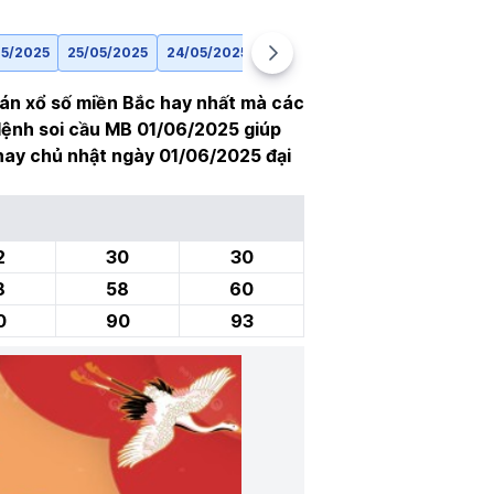
05/2025
25/05/2025
24/05/2025
23/05/2025
22/05/2025
21/
án xổ số miền Bắc hay nhất mà các
Mệnh soi cầu MB 01/06/2025 giúp
 nay chủ nhật ngày 01/06/2025 đại
2
30
30
8
58
60
0
90
93