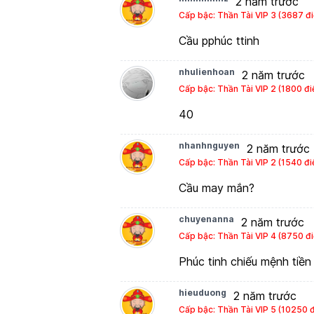
2 năm trước
Cấp bậc: Thần Tài VIP 3 (3687 đ
Cầu pphúc ttinh
nhulienhoan
2 năm trước
Cấp bậc: Thần Tài VIP 2 (1800 đ
40
nhanhnguyen
2 năm trước
Cấp bậc: Thần Tài VIP 2 (1540 đ
Cầu may mắn?
chuyenanna
2 năm trước
Cấp bậc: Thần Tài VIP 4 (8750 đ
Phúc tinh chiếu mệnh tiền
hieuduong
2 năm trước
Cấp bậc: Thần Tài VIP 5 (10250 