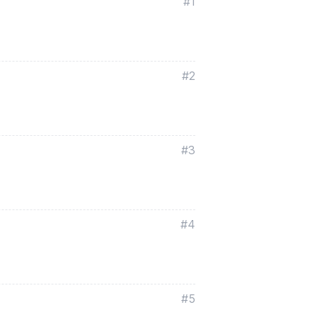
#1
#2
#3
#4
#5