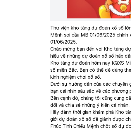
Thư viện kho tàng dự đoán xổ số lớ
Mệnh soi cầu MB 01/06/2025 chính x
01/06/2025.
Chào mừng bạn đến với Kho tàng dự
hiểu về những dự đoán xổ số hấp dẫn
Kho tàng dự đoán hôm nay
KQXS Mi
số miền Bắc. Bạn có thể dễ dàng th
kinh nghiệm chơi xổ số.
Dưới sự hướng dẫn của các chuyên g
bạn cái nhìn sâu sắc về các phương 
Bên cạnh đó, chúng tôi cũng cung cấ
đổi và chia sẻ những ý kiến cá nhân,
Hãy dành thời gian khám phá Kho tà
giới dự đoán xổ số để giành được ch
Phúc Tinh Chiếu Mệnh chốt số dự đ